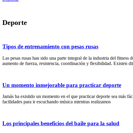
Deporte
Tipos de entrenamiento con pesas rusas
Las pesas rusas han sido una parte integral de la industria del fitne
aumento de fuerza, resistencia, coordinación y flexibilidad. Existen di
Un momento inmejorable para practicar deporte
Jamás ha existido un momento en el que practicar deporte sea más fác
facilidades para ir escuchando música mientras realizamos
Los principales beneficios del baile para la salud