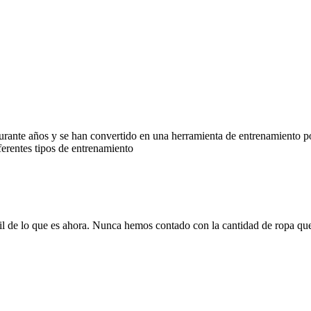
ss durante años y se han convertido en una herramienta de entrenamiento
ferentes tipos de entrenamiento
il de lo que es ahora. Nunca hemos contado con la cantidad de ropa qu