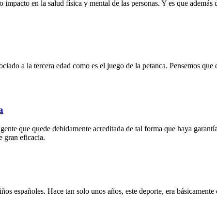
o impacto en la salud física y mental de las personas. Y es que además de
ciado a la tercera edad como es el juego de la petanca. Pensemos que 
a
vigente que quede debidamente acreditada de tal forma que haya garantía
 gran eficacia.
 niños españoles. Hace tan solo unos años, este deporte, era básicamente