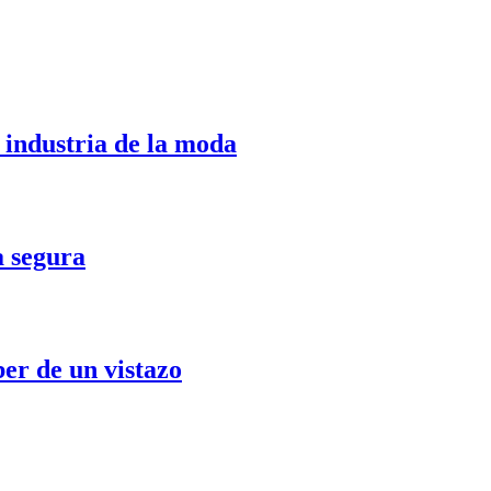
 industria de la moda
a segura
ber de un vistazo