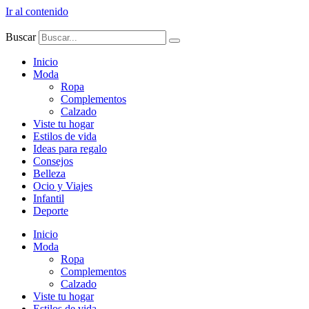
Ir al contenido
Buscar
Inicio
Moda
Ropa
Complementos
Calzado
Viste tu hogar
Estilos de vida
Ideas para regalo
Consejos
Belleza
Ocio y Viajes
Infantil
Deporte
Inicio
Moda
Ropa
Complementos
Calzado
Viste tu hogar
Estilos de vida