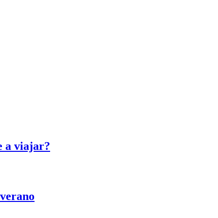
e a viajar?
 verano