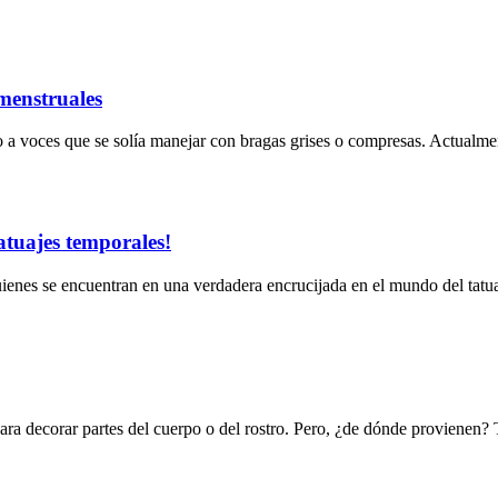
menstruales
o a voces que se solía manejar con bragas grises o compresas. Actualm
atuajes temporales!
enes se encuentran en una verdadera encrucijada en el mundo del tatuaje
ra decorar partes del cuerpo o del rostro. Pero, ¿de dónde provienen? 