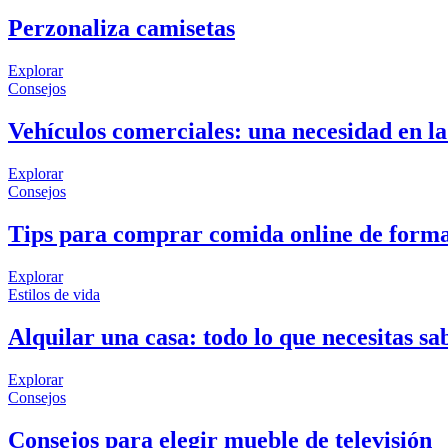
Perzonaliza camisetas
Explorar
Consejos
Vehículos comerciales: una necesidad en la
Explorar
Consejos
Tips para comprar comida online de form
Explorar
Estilos de vida
Alquilar una casa: todo lo que necesitas sa
Explorar
Consejos
Consejos para elegir mueble de televisión