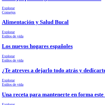
Explorar
Consejos
Alimentación y Salud Bucal
Explorar
Estilos de vida
Los nuevos hogares españoles
Explorar
Estilos de vida
¿Te atreves a dejarlo todo atrás y dedicart
Explorar
Estilos de vida
Una receta para mantenerte en forma este
Explorar