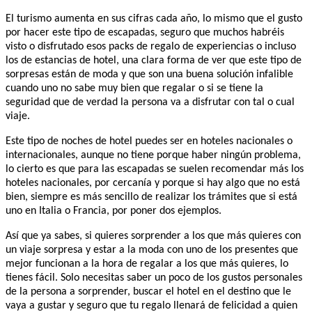
El turismo aumenta en sus cifras cada año, lo mismo que el gusto
por hacer este tipo de escapadas, seguro que muchos habréis
visto o disfrutado esos packs de regalo de experiencias o incluso
los de estancias de hotel, una clara forma de ver que este tipo de
sorpresas están de moda y que son una buena solución infalible
cuando uno no sabe muy bien que regalar o si se tiene la
seguridad que de verdad la persona va a disfrutar con tal o cual
viaje.
Este tipo de noches de hotel puedes ser en hoteles nacionales o
internacionales, aunque no tiene porque haber ningún problema,
lo cierto es que para las escapadas se suelen recomendar más los
hoteles nacionales, por cercanía y porque si hay algo que no está
bien, siempre es más sencillo de realizar los trámites que si está
uno en Italia o Francia, por poner dos ejemplos.
Así que ya sabes, si quieres sorprender a los que más quieres con
un viaje sorpresa y estar a la moda con uno de los presentes que
mejor funcionan a la hora de regalar a los que más quieres, lo
tienes fácil. Solo necesitas saber un poco de los gustos personales
de la persona a sorprender, buscar el hotel en el destino que le
vaya a gustar y seguro que tu regalo llenará de felicidad a quien