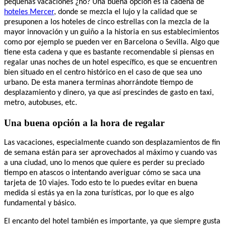
pequeñas vacaciones ¿no?
Una buena opción es la cadena de
hoteles Mercer
, donde se mezcla el lujo y la calidad que se
presuponen a los hoteles de cinco estrellas con la mezcla de la
mayor innovación y un guiño a la historia en sus establecimientos
como por ejemplo se pueden ver en Barcelona o Sevilla.
Algo que
tiene esta cadena y que es bastante recomendable si piensas en
regalar unas noches de un hotel específico, es que se encuentren
bien situado en el centro histórico en el caso de que sea uno
urbano. De esta manera terminas ahorrándote tiempo de
desplazamiento y dinero, ya que así prescindes de gasto en taxi,
metro, autobuses, etc.
Una buena opción a la hora de regalar
Las vacaciones, especialmente cuando son desplazamientos de fin
de semana están para ser aprovechados al máximo y cuando vas
a una ciudad, uno lo menos que quiere es perder su preciado
tiempo en atascos o intentando averiguar cómo se saca una
tarjeta de 10 viajes. Todo esto te lo puedes evitar en buena
medida si estás ya en la zona turísticas, por lo que es algo
fundamental y básico.
El encanto del hotel también es importante, ya que siempre gusta