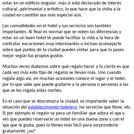
estar en un edificio singular, más si está declarado de interés
cultural, patrimonial y artístico, lo que hace que la visita a la
ciudad en cuestión sea más especial aún.
Las comodidades en el hotel y sus servicios son también
importantes. Al final es normal que se noten las diferencias y
estar en un buen hotel te puede facilitar la vida a la hora de
contratar excursiones muy interesantes o incluso aconsejarte
sobre qué puntos de la ciudad puedes visitar para que lo pases
mejor según tus propios gustos.
Muchas veces dudamos sobre qué regalo hacer y lo cierto es que
cada vez más este tipo de regalos se llevan más. Uno cuando
regala algo así, en muchas ocasiones conoce el lugar y el hotel,
por lo que sabe que puede gustarle a la persona o personas a las
que se les regala estas noches.
En el caso que se desconozca la ciudad, es importante saber la
situación del
establecimiento hotelero
, los servicios que tiene, etc.
Si por ejemplo el regalo va para un familiar que adora el spa y
ves que puedes reservarle un hotel en una buena zona y con el
spa que le gusta, pues lo tienes más fácil para sorprenderle
gratamente ¿no?