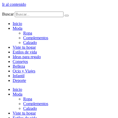
Ir al contenido
Buscar
Inicio
Moda
Ropa
Complementos
Calzado
Viste tu hogar
Estilos de vida
Ideas para regalo
Consejos
Belleza
Ocio y Viajes
Infantil
Deporte
Inicio
Moda
Ropa
Complementos
Calzado
Viste tu hogar
Estilos de vida