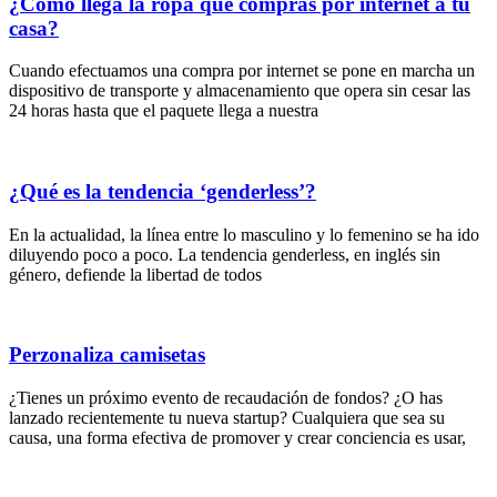
¿Cómo llega la ropa que compras por internet a tu
casa?
Cuando efectuamos una compra por internet se pone en marcha un
dispositivo de transporte y almacenamiento que opera sin cesar las
24 horas hasta que el paquete llega a nuestra
¿Qué es la tendencia ‘genderless’?
En la actualidad, la línea entre lo masculino y lo femenino se ha ido
diluyendo poco a poco. La tendencia genderless, en inglés sin
género, defiende la libertad de todos
Perzonaliza camisetas
¿Tienes un próximo evento de recaudación de fondos? ¿O has
lanzado recientemente tu nueva startup? Cualquiera que sea su
causa, una forma efectiva de promover y crear conciencia es usar,