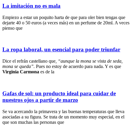
La imitación no es mala
Empiezo a estar un poquito harta de que para oler bien tengas que
dejarte 40 o 50 euros (a veces más) en un perfume de 20ml. A veces
pienso que
La ropa laboral, un esencial para poder triunfar
Dice el refrán castellano que
, “aunque la mona se vista de seda,
mona se queda”.
Pues no estoy de acuerdo para nada. Y es que
Virginia Carmona
es de la
Gafas de sol: un producto ideal para cuidar de
nuestros ojos a partir de marzo
Se va acercando la primavera y las buenas temperaturas que lleva
asociadas a su figura. Se trata de un momento muy especial, en el
que son muchas las personas que