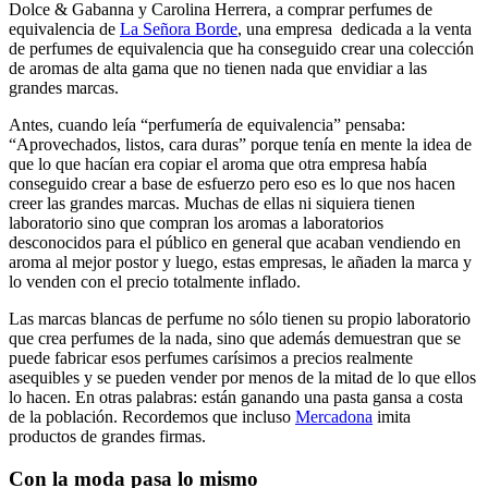
Dolce & Gabanna y Carolina Herrera, a comprar perfumes de
equivalencia de
La Señora Borde
, una empresa dedicada a la venta
de perfumes de equivalencia que ha conseguido crear una colección
de aromas de alta gama que no tienen nada que envidiar a las
grandes marcas.
Antes, cuando leía “perfumería de equivalencia” pensaba:
“Aprovechados, listos, cara duras” porque tenía en mente la idea de
que lo que hacían era copiar el aroma que otra empresa había
conseguido crear a base de esfuerzo pero eso es lo que nos hacen
creer las grandes marcas. Muchas de ellas ni siquiera tienen
laboratorio sino que compran los aromas a laboratorios
desconocidos para el público en general que acaban vendiendo en
aroma al mejor postor y luego, estas empresas, le añaden la marca y
lo venden con el precio totalmente inflado.
Las marcas blancas de perfume no sólo tienen su propio laboratorio
que crea perfumes de la nada, sino que además demuestran que se
puede fabricar esos perfumes carísimos a precios realmente
asequibles y se pueden vender por menos de la mitad de lo que ellos
lo hacen. En otras palabras: están ganando una pasta gansa a costa
de la población. Recordemos que incluso
Mercadona
imita
productos de grandes firmas.
Con la moda pasa lo mismo