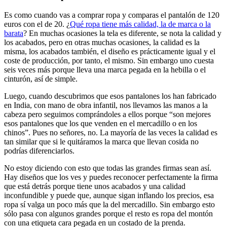
Es como cuando vas a comprar ropa y comparas el pantalón de 120
euros con el de 20. ¿
Qué ropa tiene más calidad, la de marca o la
barata
? En muchas ocasiones la tela es diferente, se nota la calidad y
los acabados, pero en otras muchas ocasiones, la calidad es la
misma, los acabados también, el diseño es prácticamente igual y el
coste de producción, por tanto, el mismo. Sin embargo uno cuesta
seis veces más porque lleva una marca pegada en la hebilla o el
cinturón, así de simple.
Luego, cuando descubrimos que esos pantalones los han fabricado
en India, con mano de obra infantil, nos llevamos las manos a la
cabeza pero seguimos comprándoles a ellos porque “son mejores
esos pantalones que los que venden en el mercadillo o en los
chinos”. Pues no señores, no. La mayoría de las veces la calidad es
tan similar que si le quitáramos la marca que llevan cosida no
podrías diferenciarlos.
No estoy diciendo con esto que todas las grandes firmas sean así.
Hay diseños que los ves y puedes reconocer perfectamente la firma
que está detrás porque tiene unos acabados y una calidad
inconfundible y puede que, aunque sigan inflando los precios, esa
ropa sí valga un poco más que la del mercadillo. Sin embargo esto
sólo pasa con algunos grandes porque el resto es ropa del montón
con una etiqueta cara pegada en un costado de la prenda.