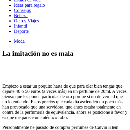
Ideas para regalo
Consejos
Belleza
Ocio y Viajes
Infantil
Deporte
Moda
La imitación no es mala
Empiezo a estar un poquito harta de que para oler bien tengas que
dejarte 40 o 50 euros (a veces más) en un perfume de 20ml. A veces
pienso que les ponen partículas de oro porque si no de verdad que
no lo entiendo. Estos precios que cada día ascienden un poco más,
han provocado que una servidora, que antes estaba totalmente en
contra de la perfumería de equivalencia, ahora se posicione a favor y
es que me parece un auténtico robo.
Personalmente he pasado de comprar perfumes de Calvin Klein,