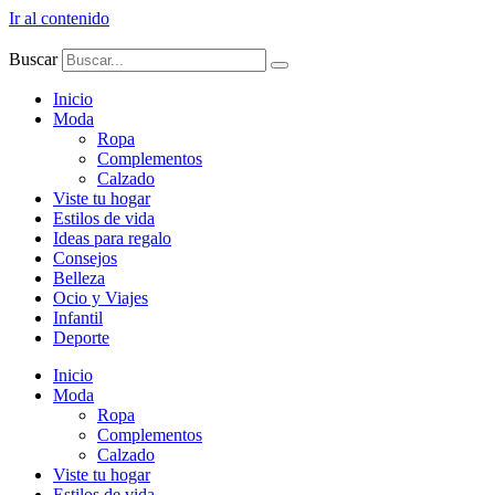
Ir al contenido
Buscar
Inicio
Moda
Ropa
Complementos
Calzado
Viste tu hogar
Estilos de vida
Ideas para regalo
Consejos
Belleza
Ocio y Viajes
Infantil
Deporte
Inicio
Moda
Ropa
Complementos
Calzado
Viste tu hogar
Estilos de vida