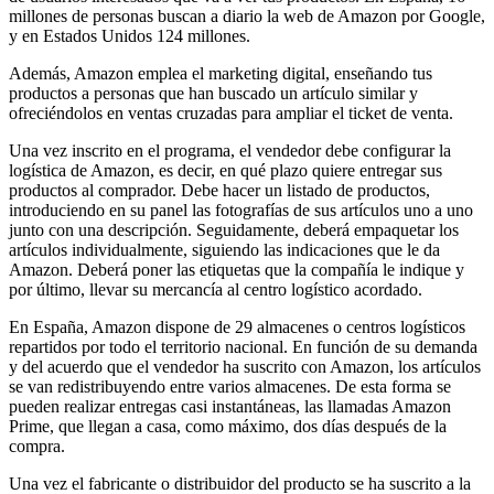
millones de personas buscan a diario la web de Amazon por Google,
y en Estados Unidos 124 millones.
Además, Amazon emplea el marketing digital, enseñando tus
productos a personas que han buscado un artículo similar y
ofreciéndolos en ventas cruzadas para ampliar el ticket de venta.
Una vez inscrito en el programa, el vendedor debe configurar la
logística de Amazon, es decir, en qué plazo quiere entregar sus
productos al comprador. Debe hacer un listado de productos,
introduciendo en su panel las fotografías de sus artículos uno a uno
junto con una descripción. Seguidamente, deberá empaquetar los
artículos individualmente, siguiendo las indicaciones que le da
Amazon. Deberá poner las etiquetas que la compañía le indique y
por último, llevar su mercancía al centro logístico acordado.
En España, Amazon dispone de 29 almacenes o centros logísticos
repartidos por todo el territorio nacional. En función de su demanda
y del acuerdo que el vendedor ha suscrito con Amazon, los artículos
se van redistribuyendo entre varios almacenes. De esta forma se
pueden realizar entregas casi instantáneas, las llamadas Amazon
Prime, que llegan a casa, como máximo, dos días después de la
compra.
Una vez el fabricante o distribuidor del producto se ha suscrito a la