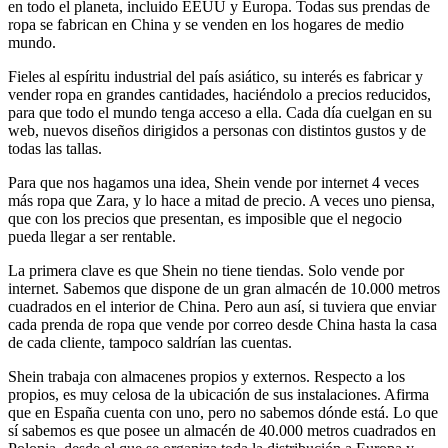
en todo el planeta, incluido EEUU y Europa. Todas sus prendas de
ropa se fabrican en China y se venden en los hogares de medio
mundo.
Fieles al espíritu industrial del país asiático, su interés es fabricar y
vender ropa en grandes cantidades, haciéndolo a precios reducidos,
para que todo el mundo tenga acceso a ella. Cada día cuelgan en su
web, nuevos diseños dirigidos a personas con distintos gustos y de
todas las tallas.
Para que nos hagamos una idea, Shein vende por internet 4 veces
más ropa que Zara, y lo hace a mitad de precio. A veces uno piensa,
que con los precios que presentan, es imposible que el negocio
pueda llegar a ser rentable.
La primera clave es que Shein no tiene tiendas. Solo vende por
internet. Sabemos que dispone de un gran almacén de 10.000 metros
cuadrados en el interior de China. Pero aun así, si tuviera que enviar
cada prenda de ropa que vende por correo desde China hasta la casa
de cada cliente, tampoco saldrían las cuentas.
Shein trabaja con almacenes propios y externos. Respecto a los
propios, es muy celosa de la ubicación de sus instalaciones. Afirma
que en España cuenta con uno, pero no sabemos dónde está. Lo que
sí sabemos es que posee un almacén de 40.000 metros cuadrados en