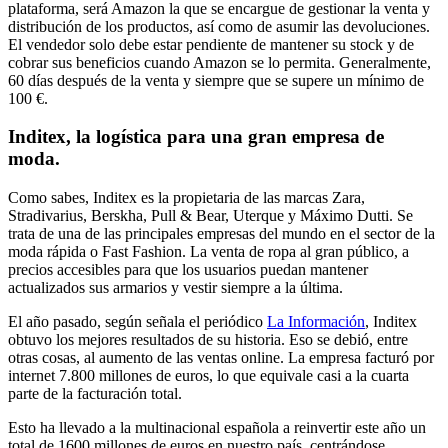
plataforma, será Amazon la que se encargue de gestionar la venta y
distribución de los productos, así como de asumir las devoluciones.
El vendedor solo debe estar pendiente de mantener su stock y de
cobrar sus beneficios cuando Amazon se lo permita. Generalmente,
60 días después de la venta y siempre que se supere un mínimo de
100 €.
Inditex, la logística para una gran empresa de
moda.
Como sabes, Inditex es la propietaria de las marcas Zara,
Stradivarius, Berskha, Pull & Bear, Uterque y Máximo Dutti. Se
trata de una de las principales empresas del mundo en el sector de la
moda rápida o Fast Fashion. La venta de ropa al gran público, a
precios accesibles para que los usuarios puedan mantener
actualizados sus armarios y vestir siempre a la última.
El año pasado, según señala el periódico
La Información
, Inditex
obtuvo los mejores resultados de su historia. Eso se debió, entre
otras cosas, al aumento de las ventas online. La empresa facturó por
internet 7.800 millones de euros, lo que equivale casi a la cuarta
parte de la facturación total.
Esto ha llevado a la multinacional española a reinvertir este año un
total de 1600 millones de euros en nuestro país, centrándose