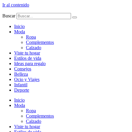
Ir al contenido
Buscar
Inicio
Moda
Ropa
Complementos
Calzado
Viste tu hogar
Estilos de vida
Ideas para regalo
Consejos
Belleza
Ocio y Viajes
Infantil
Deporte
Inicio
Moda
Ropa
Complementos
Calzado
Viste tu hogar
Estilos de vida