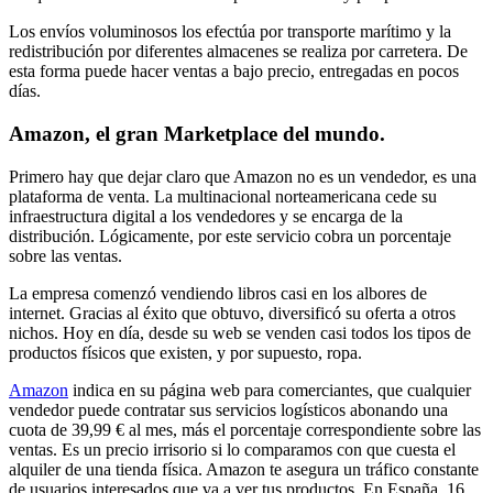
Los envíos voluminosos los efectúa por transporte marítimo y la
redistribución por diferentes almacenes se realiza por carretera. De
esta forma puede hacer ventas a bajo precio, entregadas en pocos
días.
Amazon, el gran Marketplace del mundo.
Primero hay que dejar claro que Amazon no es un vendedor, es una
plataforma de venta. La multinacional norteamericana cede su
infraestructura digital a los vendedores y se encarga de la
distribución. Lógicamente, por este servicio cobra un porcentaje
sobre las ventas.
La empresa comenzó vendiendo libros casi en los albores de
internet. Gracias al éxito que obtuvo, diversificó su oferta a otros
nichos. Hoy en día, desde su web se venden casi todos los tipos de
productos físicos que existen, y por supuesto, ropa.
Amazon
indica en su página web para comerciantes, que cualquier
vendedor puede contratar sus servicios logísticos abonando una
cuota de 39,99 € al mes, más el porcentaje correspondiente sobre las
ventas. Es un precio irrisorio si lo comparamos con que cuesta el
alquiler de una tienda física. Amazon te asegura un tráfico constante
de usuarios interesados que va a ver tus productos. En España, 16