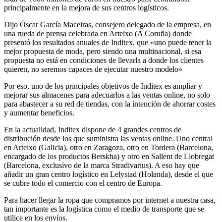
principalmente en la mejora de sus centros logísticos.
Dijo Óscar García Maceiras, consejero delegado de la empresa, en
una rueda de prensa celebrada en Arteixo (A Coruña) donde
presentó los resultados anuales de Inditex, que «uno puede tener la
mejor propuesta de moda, pero siendo una multinacional, si esa
propuesta no está en condiciones de llevarla a donde los clientes
quieren, no seremos capaces de ejecutar nuestro modelo»
Por eso, uno de los principales objetivos de Inditex es ampliar y
mejorar sus almacenes para adecuarlos a las ventas online, no solo
para abastecer a su red de tiendas, con la intención de ahorrar costes
y aumentar beneficios.
En la actualidad, Inditex dispone de 4 grandes centros de
distribución desde los que suministra las ventas online. Uno central
en Arteixo (Galicia), otro en Zaragoza, otro en Tordera (Barcelona,
encargado de los productos Berskha) y otro en Sallent de Llobregat
(Barcelona, exclusivo de la marca Stradivarius). A eso hay que
añadir un gran centro logístico en Lelystad (Holanda), desde el que
se cubre todo el comercio con el centro de Europa.
Para hacer llegar la ropa que compramos por internet a nuestra casa,
tan importante es la logística como el medio de transporte que se
utilice en los envíos.