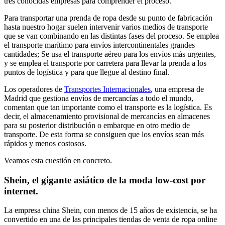
tres conocidas empresas para comprender el proceso.
Para transportar una prenda de ropa desde su punto de fabricación
hasta nuestro hogar suelen intervenir varios medios de transporte
que se van combinando en las distintas fases del proceso. Se emplea
el transporte marítimo para envíos intercontinentales grandes
cantidades; Se usa el transporte aéreo para los envíos más urgentes,
y se emplea el transporte por carretera para llevar la prenda a los
puntos de logística y para que llegue al destino final.
Los operadores de
Transportes Internacionales
, una empresa de
Madrid que gestiona envíos de mercancías a todo el mundo,
comentan que tan importante como el transporte es la logística. Es
decir, el almacenamiento provisional de mercancías en almacenes
para su posterior distribución o embarque en otro medio de
transporte. De esta forma se consiguen que los envíos sean más
rápidos y menos costosos.
Veamos esta cuestión en concreto.
Shein, el gigante asiático de la moda low-cost por
internet.
La empresa china Shein, con menos de 15 años de existencia, se ha
convertido en una de las principales tiendas de venta de ropa online