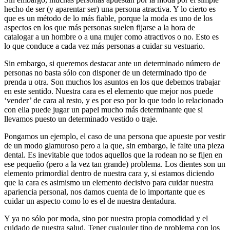
hecho de ser (y aparentar ser) una persona atractiva. Y lo cierto es
que es un método de lo más fiable, porque la moda es uno de los
aspectos en los que más personas suelen fijarse a la hora de
catalogar a un hombre o a una mujer como atractivos o no. Esto es
lo que conduce a cada vez más personas a cuidar su vestuario.
Sin embargo, si queremos destacar ante un determinado número de
personas no basta sólo con disponer de un determinado tipo de
prenda u otra. Son muchos los asuntos en los que debemos trabajar
en este sentido. Nuestra cara es el elemento que mejor nos puede
‘vender’ de cara al resto, y es por eso por lo que todo lo relacionado
con ella puede jugar un papel mucho más determinante que si
llevamos puesto un determinado vestido o traje.
Pongamos un ejemplo, el caso de una persona que apueste por vestir
de un modo glamuroso pero a la que, sin embargo, le falte una pieza
dental. Es inevitable que todos aquellos que la rodean no se fijen en
ese pequeño (pero a la vez tan grande) problema. Los dientes son un
elemento primordial dentro de nuestra cara y, si estamos diciendo
que la cara es asimismo un elemento decisivo para cuidar nuestra
apariencia personal, nos damos cuenta de lo importante que es
cuidar un aspecto como lo es el de nuestra dentadura.
Y ya no sólo por moda, sino por nuestra propia comodidad y el
cuidado de nuestra salud. Tener cualquier tipo de problema con los