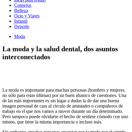
Consejos
Belleza
Ocio y Viajes
Infantil
Deporte
Moda
La moda y la salud dental, dos asuntos
interconectados
La moda es importante para muchas personas (hombres y mujeres,
no sólo para estas últimas) por un buen abanico de cuestiones. Una
de las más importantes es sin lugar a dudas la de dar una buena
imagen personal de cara al círculo de amistades o compañeros de
trabajo en el que nos vamos a mover durante un día determinado.
Pero tampoco puede olvidarse el hecho de sentirse cómodo con uno
mismo, que tiene la misma importancia o incluso más.
Sin embargo, muchas personas apuestan por la moda por el simple