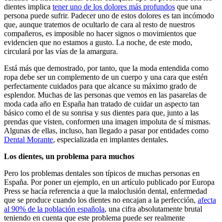
dientes implica
tener uno de los dolores más profundos
que una
persona puede sufrir. Padecer uno de estos dolores es tan incómodo
que, aunque tratemos de ocultarlo de cara al resto de nuestros
compañeros, es imposible no hacer signos o movimientos que
evidencien que no estamos a gusto. La noche, de este modo,
circulará por las vías de la amargura.
Está más que demostrado, por tanto, que la moda entendida como
ropa debe ser un complemento de un cuerpo y una cara que estén
perfectamente cuidados para que alcance su máximo grado de
esplendor. Muchas de las personas que vemos en las pasarelas de
moda cada año en España han tratado de cuidar un aspecto tan
básico como el de su sonrisa y sus dientes para que, junto a las
prendas que visten, conformen una imagen impoluta de sí mismas.
Algunas de ellas, incluso, han llegado a pasar por entidades como
Dental Morante
, especializada en implantes dentales.
Los dientes, un problema para muchos
Pero los problemas dentales son típicos de muchas personas en
España. Por poner un ejemplo, en un artículo publicado por Europa
Press se hacía referencia a que la maloclusión dental, enfermedad
que se produce cuando los dientes no encajan a la perfección,
afecta
al 90% de la población española
, una cifra absolutamente brutal
teniendo en cuenta que este problema puede ser realmente