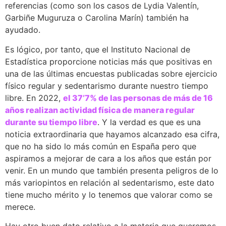
referencias (como son los casos de Lydia Valentín,
Garbiñe Muguruza o Carolina Marín) también ha
ayudado.
Es lógico, por tanto, que el Instituto Nacional de
Estadística proporcione noticias más que positivas en
una de las últimas encuestas publicadas sobre ejercicio
físico regular y sedentarismo durante nuestro tiempo
libre. En 2022,
el 37’7% de las personas de más de 16
años realizan actividad física de manera regular
durante su tiempo libre
. Y la verdad es que es una
noticia extraordinaria que hayamos alcanzado esa cifra,
que no ha sido lo más común en España pero que
aspiramos a mejorar de cara a los años que están por
venir. En un mundo que también presenta peligros de lo
más variopintos en relación al sedentarismo, este dato
tiene mucho mérito y lo tenemos que valorar como se
merece.
Hay otro buen dato relativo a la materia que queremos