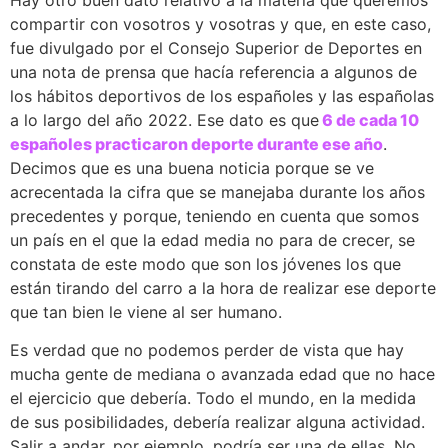
compartir con vosotros y vosotras y que, en este caso,
fue divulgado por el Consejo Superior de Deportes en
una nota de prensa que hacía referencia a algunos de
los hábitos deportivos de los españoles y las españolas
a lo largo del año 2022. Ese dato es que
6 de cada 10
españoles practicaron deporte durante ese año
.
Decimos que es una buena noticia porque se ve
acrecentada la cifra que se manejaba durante los años
precedentes y porque, teniendo en cuenta que somos
un país en el que la edad media no para de crecer, se
constata de este modo que son los jóvenes los que
están tirando del carro a la hora de realizar ese deporte
que tan bien le viene al ser humano.
Es verdad que no podemos perder de vista que hay
mucha gente de mediana o avanzada edad que no hace
el ejercicio que debería. Todo el mundo, en la medida
de sus posibilidades, debería realizar alguna actividad.
Salir a andar, por ejemplo, podría ser una de ellas. No