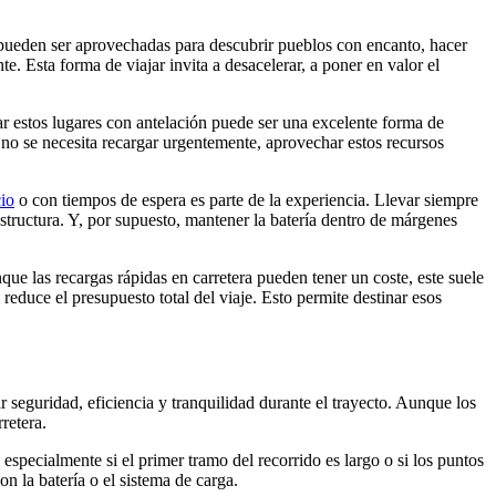
ar pueden ser aprovechadas para descubrir pueblos con encanto, hacer
e. Esta forma de viajar invita a desacelerar, a poner en valor el
ar estos lugares con antelación puede ser una excelente forma de
si no se necesita recargar urgentemente, aprovechar estos recursos
cio
o con tiempos de espera es parte de la experiencia. Llevar siempre
tructura. Y, por supuesto, mantener la batería dentro de márgenes
que las recargas rápidas en carretera pueden tener un coste, este suele
educe el presupuesto total del viaje. Esto permite destinar esos
 seguridad, eficiencia y tranquilidad durante el trayecto. Aunque los
retera.
, especialmente si el primer tramo del recorrido es largo o si los puntos
 la batería o el sistema de carga.