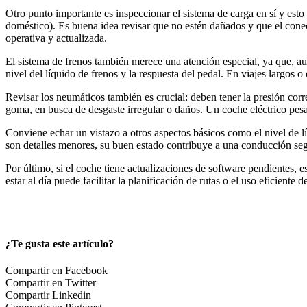
Otro punto importante es inspeccionar el sistema de carga en sí y est
doméstico). Es buena idea revisar que no estén dañados y que el conect
operativa y actualizada.
El sistema de frenos también merece una atención especial, ya que, aun
nivel del líquido de frenos y la respuesta del pedal. En viajes largos o
Revisar los neumáticos también es crucial: deben tener la presión cor
goma, en busca de desgaste irregular o daños. Un coche eléctrico pes
Conviene echar un vistazo a otros aspectos básicos como el nivel de lí
son detalles menores, su buen estado contribuye a una conducción s
Por último, si el coche tiene actualizaciones de software pendientes,
estar al día puede facilitar la planificación de rutas o el uso eficiente d
¿Te gusta este artículo?
Compartir en Facebook
Compartir en Twitter
Compartir Linkedin