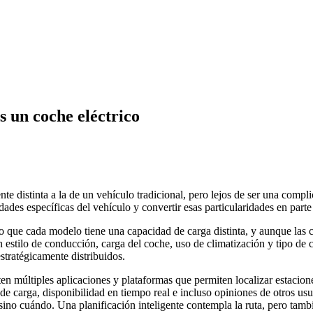
s un coche eléctrico
ente distinta a la de un vehículo tradicional, pero lejos de ser una comp
idades específicas del vehículo y convertir esas particularidades en parte
 que cada modelo tiene una capacidad de carga distinta, y aunque las ci
n estilo de conducción, carga del coche, uso de climatización y tipo de
stratégicamente distribuidos.
ten múltiples aplicaciones y plataformas que permiten localizar estaciones
 de carga, disponibilidad en tiempo real e incluso opiniones de otros us
sino cuándo. Una planificación inteligente contempla la ruta, pero tam