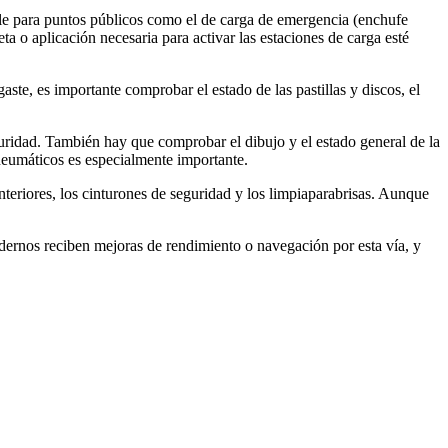
able para puntos públicos como el de carga de emergencia (enchufe
a o aplicación necesaria para activar las estaciones de carga esté
ste, es importante comprobar el estado de las pastillas y discos, el
guridad. También hay que comprobar el dibujo y el estado general de la
neumáticos es especialmente importante.
interiores, los cinturones de seguridad y los limpiaparabrisas. Aunque
odernos reciben mejoras de rendimiento o navegación por esta vía, y