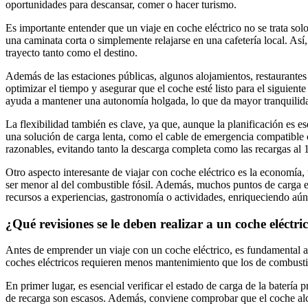
oportunidades para descansar, comer o hacer turismo.
Es importante entender que un viaje en coche eléctrico no se trata sol
una caminata corta o simplemente relajarse en una cafetería local. Así,
trayecto tanto como el destino.
Además de las estaciones públicas, algunos alojamientos, restaurantes
optimizar el tiempo y asegurar que el coche esté listo para el siguient
ayuda a mantener una autonomía holgada, lo que da mayor tranquilid
La flexibilidad también es clave, ya que, aunque la planificación es e
una solución de carga lenta, como el cable de emergencia compatible 
razonables, evitando tanto la descarga completa como las recargas al 10
Otro aspecto interesante de viajar con coche eléctrico es la economía
ser menor al del combustible fósil. Además, muchos puntos de carga en 
recursos a experiencias, gastronomía o actividades, enriqueciendo aún
¿Qué revisiones se le deben realizar a un coche eléctri
Antes de emprender un viaje con un coche eléctrico, es fundamental as
coches eléctricos requieren menos mantenimiento que los de combustión,
En primer lugar, es esencial verificar el estado de carga de la batería 
de recarga son escasos. Además, conviene comprobar que el coche alcan