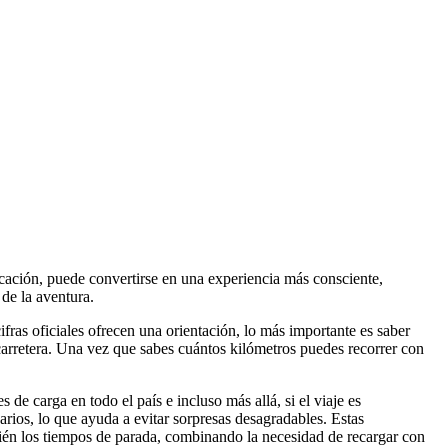
licación, puede convertirse en una experiencia más consciente,
 de la aventura.
fras oficiales ofrecen una orientación, lo más importante es saber
 carretera. Una vez que sabes cuántos kilómetros puedes recorrer con
 de carga en todo el país e incluso más allá, si el viaje es
uarios, lo que ayuda a evitar sorpresas desagradables. Estas
bién los tiempos de parada, combinando la necesidad de recargar con