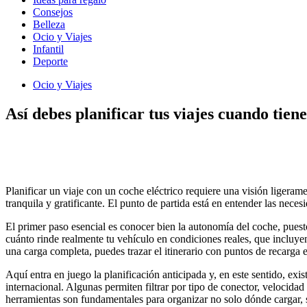
Consejos
Belleza
Ocio y Viajes
Infantil
Deporte
Ocio y Viajes
Así debes planificar tus viajes cuando tiene
Planificar un viaje con un coche eléctrico requiere una visión ligeram
tranquila y gratificante. El punto de partida está en entender las neces
El primer paso esencial es conocer bien la autonomía del coche, puesto
cuánto rinde realmente tu vehículo en condiciones reales, que incluye
una carga completa, puedes trazar el itinerario con puntos de recarga e
Aquí entra en juego la planificación anticipada y, en este sentido, exis
internacional. Algunas permiten filtrar por tipo de conector, velocidad
herramientas son fundamentales para organizar no solo dónde cargar, 