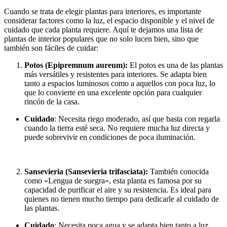
Cuando se trata de elegir plantas para interiores, es importante
considerar factores como la luz, el espacio disponible y el nivel de
cuidado que cada planta requiere. Aquí te dejamos una lista de
plantas de interior populares que no solo lucen bien, sino que
también son fáciles de cuidar:
Potos (Epipremnum aureum):
El potos es una de las plantas
más versátiles y resistentes para interiores. Se adapta bien
tanto a espacios luminosos como a aquellos con poca luz, lo
que lo convierte en una excelente opción para cualquier
rincón de la casa.
Cuidado
: Necesita riego moderado, así que basta con regarla
cuando la tierra esté seca. No requiere mucha luz directa y
puede sobrevivir en condiciones de poca iluminación.
Sansevieria (Sansevieria trifasciata):
También conocida
como «Lengua de suegra», esta planta es famosa por su
capacidad de purificar el aire y su resistencia. Es ideal para
quienes no tienen mucho tiempo para dedicarle al cuidado de
las plantas.
Cuidado
: Necesita poca agua y se adapta bien tanto a luz