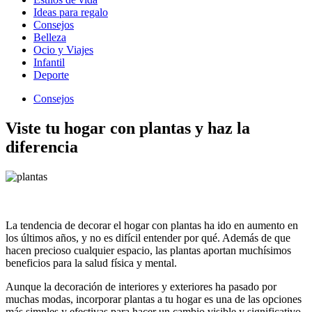
Ideas para regalo
Consejos
Belleza
Ocio y Viajes
Infantil
Deporte
Consejos
Viste tu hogar con plantas y haz la
diferencia
La tendencia de decorar el hogar con plantas ha ido en aumento en
los últimos años, y no es difícil entender por qué. Además de que
hacen precioso cualquier espacio, las plantas aportan muchísimos
beneficios para la salud física y mental.
Aunque la decoración de interiores y exteriores ha pasado por
muchas modas, incorporar plantas a tu hogar es una de las opciones
más simples y efectivas para hacer un cambio visible y significativo