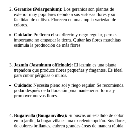
Geranios (Pelargonium):
Los geranios son plantas de
exterior muy populares debido a sus vistosas flores y su
facilidad de cultivo. Florecen en una amplia variedad de
colores.
Cuidado
: Prefieren el sol directo y riego regular, pero es
importante no empapar la tierra. Quitar las flores marchitas
estimula la producción de más flores.
Jazmín (Jasminum officinale):
El jazmín es una planta
trepadora que produce flores pequeñas y fragantes. Es ideal
para cubrir pérgolas o muros.
Cuidado
: Necesita pleno sol y riego regular. Se recomienda
podar después de la floración para mantener su forma y
promover nuevas flores.
Buganvilla (Bougainvillea):
Si buscas un estallido de color
en tu jardín, la buganvilla es una excelente opción. Sus flores,
de colores brillantes, cubren grandes áreas de manera rápida.