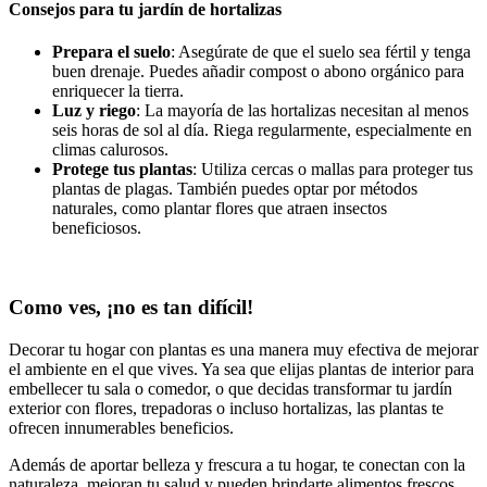
Consejos para tu jardín de hortalizas
Prepara el suelo
: Asegúrate de que el suelo sea fértil y tenga
buen drenaje. Puedes añadir compost o abono orgánico para
enriquecer la tierra.
Luz y riego
: La mayoría de las hortalizas necesitan al menos
seis horas de sol al día. Riega regularmente, especialmente en
climas calurosos.
Protege tus plantas
: Utiliza cercas o mallas para proteger tus
plantas de plagas. También puedes optar por métodos
naturales, como plantar flores que atraen insectos
beneficiosos.
Como ves, ¡no es tan difícil!
Decorar tu hogar con plantas es una manera muy efectiva de mejorar
el ambiente en el que vives. Ya sea que elijas plantas de interior para
embellecer tu sala o comedor, o que decidas transformar tu jardín
exterior con flores, trepadoras o incluso hortalizas, las plantas te
ofrecen innumerables beneficios.
Además de aportar belleza y frescura a tu hogar, te conectan con la
naturaleza, mejoran tu salud y pueden brindarte alimentos frescos.