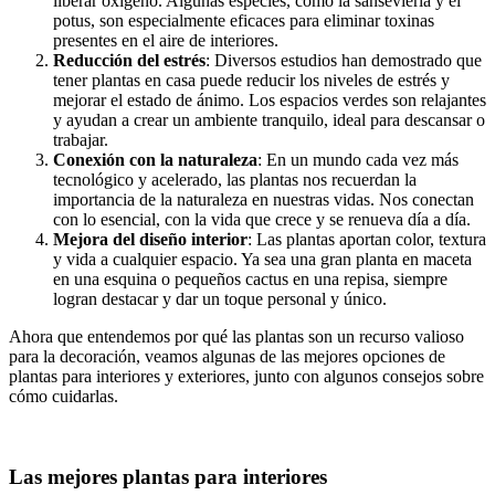
liberar oxígeno. Algunas especies, como la sansevieria y el
potus, son especialmente eficaces para eliminar toxinas
presentes en el aire de interiores.
Reducción del estrés
: Diversos estudios han demostrado que
tener plantas en casa puede reducir los niveles de estrés y
mejorar el estado de ánimo. Los espacios verdes son relajantes
y ayudan a crear un ambiente tranquilo, ideal para descansar o
trabajar.
Conexión con la naturaleza
: En un mundo cada vez más
tecnológico y acelerado, las plantas nos recuerdan la
importancia de la naturaleza en nuestras vidas. Nos conectan
con lo esencial, con la vida que crece y se renueva día a día.
Mejora del diseño interior
: Las plantas aportan color, textura
y vida a cualquier espacio. Ya sea una gran planta en maceta
en una esquina o pequeños cactus en una repisa, siempre
logran destacar y dar un toque personal y único.
Ahora que entendemos por qué las plantas son un recurso valioso
para la decoración, veamos algunas de las mejores opciones de
plantas para interiores y exteriores, junto con algunos consejos sobre
cómo cuidarlas.
Las mejores plantas para interiores