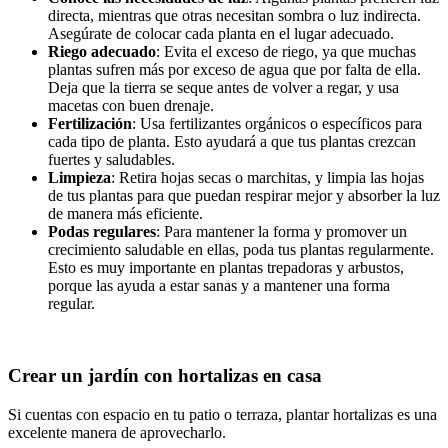
directa, mientras que otras necesitan sombra o luz indirecta.
Asegúrate de colocar cada planta en el lugar adecuado.
Riego adecuado
: Evita el exceso de riego, ya que muchas
plantas sufren más por exceso de agua que por falta de ella.
Deja que la tierra se seque antes de volver a regar, y usa
macetas con buen drenaje.
Fertilización
: Usa fertilizantes orgánicos o específicos para
cada tipo de planta. Esto ayudará a que tus plantas crezcan
fuertes y saludables.
Limpieza
: Retira hojas secas o marchitas, y limpia las hojas
de tus plantas para que puedan respirar mejor y absorber la luz
de manera más eficiente.
Podas regulares
: Para mantener la forma y promover un
crecimiento saludable en ellas, poda tus plantas regularmente.
Esto es muy importante en plantas trepadoras y arbustos,
porque las ayuda a estar sanas y a mantener una forma
regular.
Crear un jardín con hortalizas en casa
Si cuentas con espacio en tu patio o terraza, plantar hortalizas es una
excelente manera de aprovecharlo.