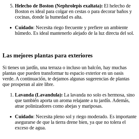
Helecho de Boston (Nephrolepis exaltata):
El helecho de
Boston es ideal para colgar en cestas o para decorar baños y
cocinas, donde la humedad es alta.
Cuidado
: Necesita riego frecuente y prefiere un ambiente
húmedo. Es ideal mantenerlo alejado de la luz directa del sol.
Las mejores plantas para exteriores
Si tienes un jardín, una terraza o incluso un balcón, hay muchas
plantas que pueden transformar tu espacio exterior en un oasis
verde. A continuación, te dejamos algunas sugerencias de plantas
que prosperan al aire libre.
Lavanda (Lavandula):
La lavanda no solo es hermosa, sino
que también aporta un aroma relajante a tu jardín. Además,
atrae polinizadores como abejas y mariposas.
Cuidado
: Necesita pleno sol y riego moderado. Es importante
asegurarse de que la tierra drene bien, ya que no tolera el
exceso de agua.