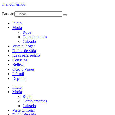
Ir al contenido
Buscar
Inicio
Moda
Ropa
Complementos
Calzado
Viste tu hogar
Estilos de vida
Ideas para regalo
Consejos
Belleza
Ocio y Viajes
Infantil
Deporte
Inicio
Moda
Ropa
Complementos
Calzado
Viste tu hogar
Estilos de vida