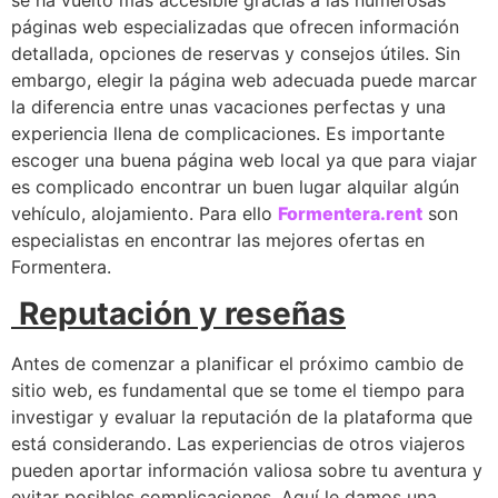
se ha vuelto más accesible gracias a las numerosas
páginas web especializadas que ofrecen información
detallada, opciones de reservas y consejos útiles. Sin
embargo, elegir la página web adecuada puede marcar
la diferencia entre unas vacaciones perfectas y una
experiencia llena de complicaciones. Es importante
escoger una buena página web local ya que para viajar
es complicado encontrar un buen lugar alquilar algún
vehículo, alojamiento. Para ello
Formentera.rent
son
especialistas en encontrar las mejores ofertas en
Formentera.
Reputación y reseñas
Antes de comenzar a planificar el próximo cambio de
sitio web, es fundamental que se tome el tiempo para
investigar y evaluar la reputación de la plataforma que
está considerando. Las experiencias de otros viajeros
pueden aportar información valiosa sobre tu aventura y
evitar posibles complicaciones. Aquí le damos una