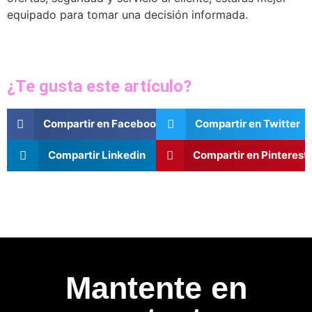
equipado para tomar una decisión informada.
¿Te gusta este artículo?
Compartir en Facebook
Compartir en Twitter
Compartir Linkedin
Compartir en Pinterest
Mantente en