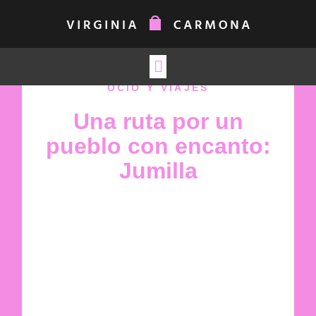
OCIO Y VIAJES
Una ruta por un
pueblo con encanto:
Jumilla