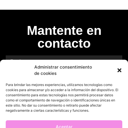
Mantente en
contacto
Administrar consentimiento
SUBSCRIBITE
de cookies
Para brindar las mejores experiencias, utilizamos tecnologías como
cookies para almacenar y/o acceder a la información del dispositivo. El
consentimiento para estas tecnologías nos permitirá procesar datos
como el comportamiento de navegación o identificaciones únicas en
este sitio. No dar su consentimiento o retirarlo puede afectar
negativamente a ciertas características y funciones.
Copyright 2026 © Todos los derechos reservados
Aceptar