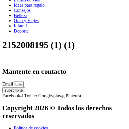
Ideas para regalo
Consejos
Belleza
Ocio y Viajes
Infantil
Deporte
2152008195 (1) (1)
Mantente en contacto
Email
subscribite
Facebook-f
Twitter
Google-plus-g
Pinterest
Copyright 2026 © Todos los derechos
reservados
Politica de cookies