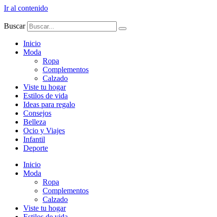
Ir al contenido
Buscar
Inicio
Moda
Ropa
Complementos
Calzado
Viste tu hogar
Estilos de vida
Ideas para regalo
Consejos
Belleza
Ocio y Viajes
Infantil
Deporte
Inicio
Moda
Ropa
Complementos
Calzado
Viste tu hogar
Estilos de vida