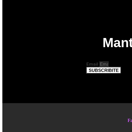
Mant
Email
SUBSCRIBITE
Fa