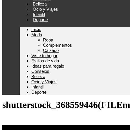
Belleza
Ocio y Viajes
Infantil
Deporte
Inicio
Moda
Ropa
Complementos
Calzado
Viste tu hogar
Estilos de vida
Ideas para regalo
Consejos
Belleza
Ocio y Viajes
Infantil
Deporte
shutterstock_368559446(FILEm