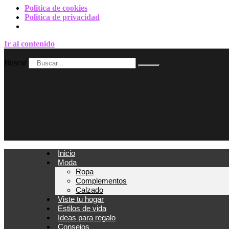
Politica de cookies
Politica de privacidad
Ir al contenido
Buscar
Inicio
Moda
Ropa
Complementos
Calzado
Viste tu hogar
Estilos de vida
Ideas para regalo
Consejos