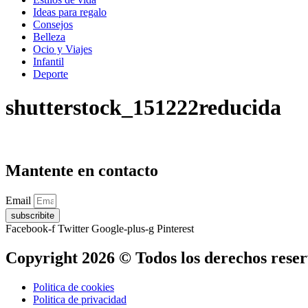
Ideas para regalo
Consejos
Belleza
Ocio y Viajes
Infantil
Deporte
shutterstock_151222reducida
Mantente en contacto
Email
subscribite
Facebook-f
Twitter
Google-plus-g
Pinterest
Copyright 2026 © Todos los derechos rese
Politica de cookies
Politica de privacidad