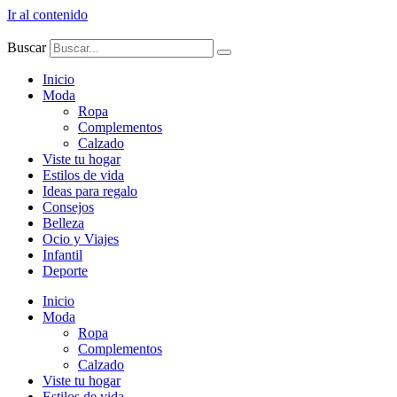
Ir al contenido
Buscar
Inicio
Moda
Ropa
Complementos
Calzado
Viste tu hogar
Estilos de vida
Ideas para regalo
Consejos
Belleza
Ocio y Viajes
Infantil
Deporte
Inicio
Moda
Ropa
Complementos
Calzado
Viste tu hogar
Estilos de vida