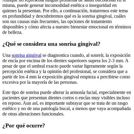
misma, puede generar incomodidad estética o inseguridad en
quienes la presentan. Por ello, a continuación, trataremos este tema
en profundidad y descubriremos qué es la sonrisa gingival, cuáles
son sus causas más frecuentes, las opciones de tratamiento
disponibles y cómo afecta a nuestro bienestar emocional en términos
de belleza.
¿Qué se considera una sonrisa gingival?
Una
sonrisa gingival
se diagnostica cuando, al sonreír, la exposición
de encía por encima de los dientes superiores supera los 2-3 mm. A
pesar de que el umbral exacto puede variar ligeramente según la
percepción estética y la opinión del profesional, se considera que a
partir de los 4 mm la exposición gingival empieza a percibirse como
excesiva por la mayoría de las personas.
Este tipo de sonrisa puede alterar la armonía facial, especialmente en
pacientes que presentan dientes cortos o encías muy visibles incluso
en reposo. Aun así, es importante subrayar que se trata de un rasgo
estético y no de una patología bucal, a menos que vaya acompañada
de otras alteraciones funcionales.
¿Por qué ocurre?