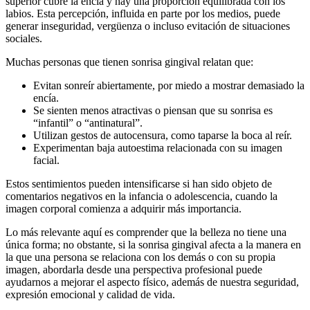
superior cubre la encía y hay una proporción equilibrada con los
labios. Esta percepción, influida en parte por los medios, puede
generar inseguridad, vergüenza o incluso evitación de situaciones
sociales.
Muchas personas que tienen sonrisa gingival relatan que:
Evitan sonreír abiertamente, por miedo a mostrar demasiado la
encía.
Se sienten menos atractivas o piensan que su sonrisa es
“infantil” o “antinatural”.
Utilizan gestos de autocensura, como taparse la boca al reír.
Experimentan baja autoestima relacionada con su imagen
facial.
Estos sentimientos pueden intensificarse si han sido objeto de
comentarios negativos en la infancia o adolescencia, cuando la
imagen corporal comienza a adquirir más importancia.
Lo más relevante aquí es comprender que la belleza no tiene una
única forma; no obstante, si la sonrisa gingival afecta a la manera en
la que una persona se relaciona con los demás o con su propia
imagen, abordarla desde una perspectiva profesional puede
ayudarnos a mejorar el aspecto físico, además de nuestra seguridad,
expresión emocional y calidad de vida.