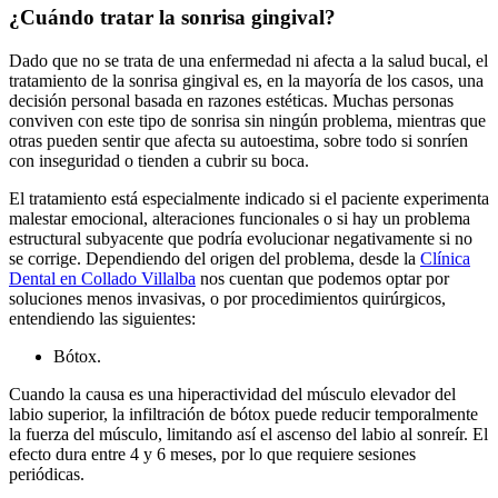
¿Cuándo tratar la sonrisa gingival?
Dado que no se trata de una enfermedad ni afecta a la salud bucal, el
tratamiento de la sonrisa gingival es, en la mayoría de los casos, una
decisión personal basada en razones estéticas. Muchas personas
conviven con este tipo de sonrisa sin ningún problema, mientras que
otras pueden sentir que afecta su autoestima, sobre todo si sonríen
con inseguridad o tienden a cubrir su boca.
El tratamiento está especialmente indicado si el paciente experimenta
malestar emocional, alteraciones funcionales o si hay un problema
estructural subyacente que podría evolucionar negativamente si no
se corrige. Dependiendo del origen del problema, desde la
Clínica
Dental en Collado Villalba
nos cuentan que podemos optar por
soluciones menos invasivas, o por procedimientos quirúrgicos,
entendiendo las siguientes:
Bótox.
Cuando la causa es una hiperactividad del músculo elevador del
labio superior, la infiltración de bótox puede reducir temporalmente
la fuerza del músculo, limitando así el ascenso del labio al sonreír. El
efecto dura entre 4 y 6 meses, por lo que requiere sesiones
periódicas.