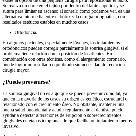
existe la opción de una pequeña cirugía para reposicionar el labio.
Se realiza un corte en el tejido por dentro del labio superior y se
sutura para limitar su ascenso al sonreír; como podemos ver, es una
alternativa intermedia entre el bótox y la cirugía ortognática, con
resultados estéticos estables en muchos casos.
Ortodoncia.
En algunos pacientes, especialmente jóvenes, los tratamientos
ortodóncicos pueden corregir parcialmente la sonrisa gingival si el
problema tiene relación con la posición de los dientes. En
combinación con otras técnicas, como el alargamiento coronario,
puede lograr un resultado equilibrado sin necesidad de recurrir a
cirugía mayor.
¿Puede prevenirse?
La sonrisa gingival no es algo que se pueda prevenir como tal, ya
que en la mayoría de los casos su origen es genético, estructural o
relacionado con el crecimiento óseo. No obstante, mantener una
buena salud bucodental y acudir regularmente al dentista puede
ayudar a detectar alteraciones de erupción o sobrecrecimientos
gingivales en etapas tempranas, lo que facilita un tratamiento menos
invasivo.