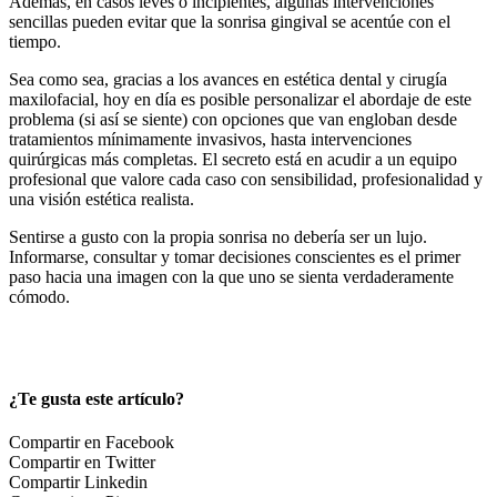
Además, en casos leves o incipientes, algunas intervenciones
sencillas pueden evitar que la sonrisa gingival se acentúe con el
tiempo.
Sea como sea, gracias a los avances en estética dental y cirugía
maxilofacial, hoy en día es posible personalizar el abordaje de este
problema (si así se siente) con opciones que van engloban desde
tratamientos mínimamente invasivos, hasta intervenciones
quirúrgicas más completas. El secreto está en acudir a un equipo
profesional que valore cada caso con sensibilidad, profesionalidad y
una visión estética realista.
Sentirse a gusto con la propia sonrisa no debería ser un lujo.
Informarse, consultar y tomar decisiones conscientes es el primer
paso hacia una imagen con la que uno se sienta verdaderamente
cómodo.
¿Te gusta este artículo?
Compartir en Facebook
Compartir en Twitter
Compartir Linkedin