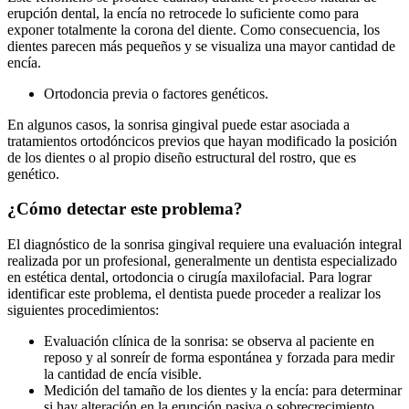
erupción dental, la encía no retrocede lo suficiente como para
exponer totalmente la corona del diente. Como consecuencia, los
dientes parecen más pequeños y se visualiza una mayor cantidad de
encía.
Ortodoncia previa o factores genéticos.
En algunos casos, la sonrisa gingival puede estar asociada a
tratamientos ortodóncicos previos que hayan modificado la posición
de los dientes o al propio diseño estructural del rostro, que es
genético.
¿Cómo detectar este problema?
El diagnóstico de la sonrisa gingival requiere una evaluación integral
realizada por un profesional, generalmente un dentista especializado
en estética dental, ortodoncia o cirugía maxilofacial. Para lograr
identificar este problema, el dentista puede proceder a realizar los
siguientes procedimientos:
Evaluación clínica de la sonrisa: se observa al paciente en
reposo y al sonreír de forma espontánea y forzada para medir
la cantidad de encía visible.
Medición del tamaño de los dientes y la encía: para determinar
si hay alteración en la erupción pasiva o sobrecrecimiento