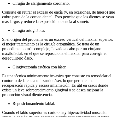
Cirugía de alargamiento coronario.
Consiste en retirar el exceso de encía (y, en ocasiones, de hueso) que
cubre parte de la corona dental. Esto permite que los dientes se vean
más largos y reduce la exposición de encía al sonreír.
Cirugía ortognática.
Si el origen del problema es un exceso vertical del maxilar superior,
el mejor tratamiento es la cirugía ortognática. Se trata de un
procedimiento más complejo, llevado a cabo por un cirujano
maxilofacial, en el que se reposiciona el maxilar para corregir el
desequilibrio óseo.
Gingivectomía estética con láser.
Es una técnica mínimamente invasiva que consiste en remodelar el
contorno de la encía utilizando láser, lo que permite una
recuperación rápida y escasa inflamación. Es útil en casos donde
existe un leve sobrecrecimiento gingival o se desea mejorar la
proporción visual diente-encía.
Reposicionamiento labial.
Cuando el labio superior es corto o hay hiperactividad muscular,