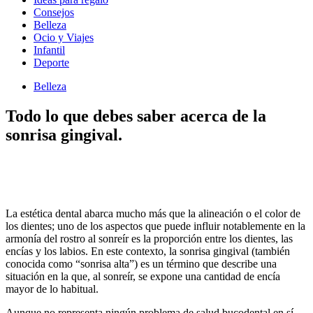
Consejos
Belleza
Ocio y Viajes
Infantil
Deporte
Belleza
Todo lo que debes saber acerca de la
sonrisa gingival.
La estética dental abarca mucho más que la alineación o el color de
los dientes; uno de los aspectos que puede influir notablemente en la
armonía del rostro al sonreír es la proporción entre los dientes, las
encías y los labios. En este contexto, la sonrisa gingival (también
conocida como “sonrisa alta”) es un término que describe una
situación en la que, al sonreír, se expone una cantidad de encía
mayor de lo habitual.
Aunque no representa ningún problema de salud bucodental en sí