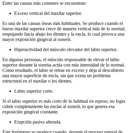
Entre las causas más comunes se encuentran:
Exceso vertical del maxilar superior.
Es una de las causas óseas más habituales. Se produce cuando el
hueso maxilar superior crece de manera vertical más de lo normal,
empujando hacia abajo los dientes y la encía, lo cual provoca una
mayor exposición gingival al sonreír.
Hiperactividad del músculo elevador del labio superior.
En algunas personas, el músculo responsable de elevar el labio
superior durante la sonrisa actúa con más intensidad de lo normal.
Como resultado, el labio se retrae en exceso y deja al descubierto
una mayor superficie de encía, sin que exista un problema
estructural en el maxilar o los dientes.
Labio superior corto.
Si el labio superior es más corto de lo habitual en reposo, no logra
cubrir completamente las encías al sonreír, lo que genera esa
exposición gingival constante.
Erupción pasiva alterada.
Este fenómeno se produce cuando, durante el proceso natural de