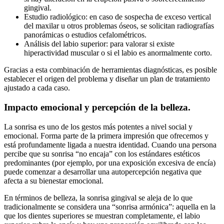
gingival.
Estudio radiológico: en caso de sospecha de exceso vertical
del maxilar u otros problemas óseos, se solicitan radiografías
panorámicas o estudios cefalométricos.
Análisis del labio superior: para valorar si existe
hiperactividad muscular o si el labio es anormalmente corto.
Gracias a esta combinación de herramientas diagnósticas, es posible
establecer el origen del problema y diseñar un plan de tratamiento
ajustado a cada caso.
Impacto emocional y percepción de la belleza.
La sonrisa es uno de los gestos más potentes a nivel social y
emocional. Forma parte de la primera impresión que ofrecemos y
está profundamente ligada a nuestra identidad. Cuando una persona
percibe que su sonrisa “no encaja” con los estándares estéticos
predominantes (por ejemplo, por una exposición excesiva de encía)
puede comenzar a desarrollar una autopercepción negativa que
afecta a su bienestar emocional.
En términos de belleza, la sonrisa gingival se aleja de lo que
tradicionalmente se considera una “sonrisa armónica”: aquella en la
que los dientes superiores se muestran completamente, el labio