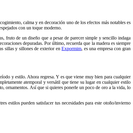
recogimiento, calma y en decoración uno de los efectos más notables es
 despejados con un toque moderno.
das, fruto de un diseño que a pesar de parecer simple y sencillo indaga
 decoraciones depuradas. Por último, recuerda que la madera es siempre
 sillas y sillones de exterior en
Expormim
, es una empresa con gran
eríodo y estilo. Ahora regresa. Y es que viene muy bien para cualquier
mpletamente atemporal y versátil que tiene su lugar en cualquier estilo
o, ornamentos. Así que si quieres ponerle un poco de oro a la vida, lo
res estilos pueden satisfacer tus necesidades para este otoño/invierno