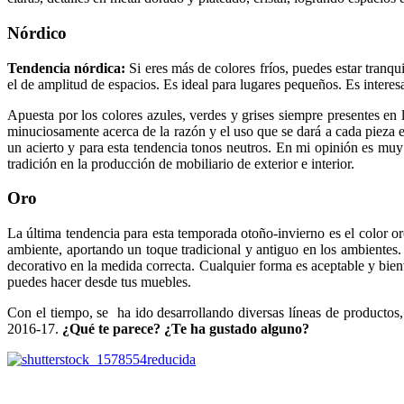
Nórdico
Tendencia nórdica:
Si eres más de colores fríos, puedes estar tranq
el de amplitud de espacios. Es ideal para lugares pequeños. Es inter
Apuesta por los colores azules, verdes y grises siempre presentes en 
minuciosamente acerca de la razón y el uso que se dará a cada pieza e
un acierto y para esta tendencia tonos neutros. En mi opinión es muy
tradición en la producción de mobiliario de exterior e interior.
Oro
La última tendencia para esta temporada otoño-invierno es el color o
ambiente, aportando un toque tradicional y antiguo en los ambiente
decorativo en la medida correcta. Cualquier forma es aceptable y bie
puedes hacer desde tus muebles.
Con el tiempo, se ha ido desarrollando diversas líneas de productos, 
2016-17.
¿Qué te parece? ¿Te ha gustado alguno?