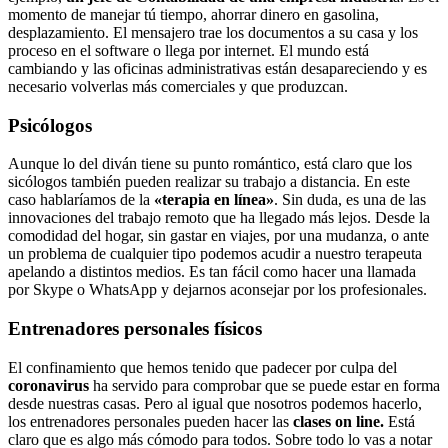
momento de manejar tú tiempo, ahorrar dinero en gasolina,
desplazamiento. El mensajero trae los documentos a su casa y los
proceso en el software o llega por internet. El mundo está
cambiando y las oficinas administrativas están desapareciendo y es
necesario volverlas más comerciales y que produzcan.
Psicólogos
Aunque lo del diván tiene su punto romántico, está claro que los
sicólogos también pueden realizar su trabajo a distancia. En este
caso hablaríamos de la
«terapia en línea»
. Sin duda, es una de las
innovaciones del trabajo remoto que ha llegado más lejos. Desde la
comodidad del hogar, sin gastar en viajes, por una mudanza, o ante
un problema de cualquier tipo podemos acudir a nuestro terapeuta
apelando a distintos medios. Es tan fácil como hacer una llamada
por Skype o WhatsApp y dejarnos aconsejar por los profesionales.
Entrenadores personales físicos
El confinamiento que hemos tenido que padecer por culpa del
coronavirus
ha servido para comprobar que se puede estar en forma
desde nuestras casas. Pero al igual que nosotros podemos hacerlo,
los entrenadores personales pueden hacer las
clases on line.
Está
claro que es algo más cómodo para todos. Sobre todo lo vas a notar