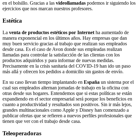
en el bolsillo. Gracias a las
videollamadas
podemos ir siguiendo los
ejercicios que nos marcan nuestros profesores.
Estética
La
venta de productos estéticos por Internet
ha aumentado de
manera exponencial en los últimos años. Hay empresas que dan
muy buen servicio gracias al trabajo que realizan sus empleados
desde casa. Es el caso de Avon donde sus empleadas realizan
llamadas para controlar la satisfacción de las clientas con los
productos adquiridos y para informar de nuevas medidas.
Precisamente en la crisis sanitaria del COVID-19 han ido un paso
más allá y ofrecen los pedidos a domicilio sin gastos de envío.
En su caso llevan tiempo implantando en
España
un sistema por el
cual sus empleados alternan jornadas de trabajo en la oficina con
otras desde sus hogares. Entendemos que si estas políticas se están
expandiendo en el sector empresarial será porque los beneficios en
cuanto a productividad y resultados son positivos. Sin ir más lejos,
grandes multinacionales como Apple y Disney han comenzado a
publicar ofertas que se refieren a nuevos perfiles profesionales que
tienen que ver con el trabajo desde casa.
Teleoperadoras