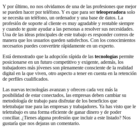
Y por último, no nos olvidamos de una de las profesiones que mejor
se pueden hacer por teléfono. Y es que para ser
teleoperadora
solo
se necesita un teléfono, un ordenador y una base de datos. La
profesión de soporte al cliente es muy agradable y rentable siempre
y cuando te guste ayudar a las personas a resolver sus necesidades.
Una de las ideas principales de este trabajo es responder correos de
manera que los usuarios queden satisfechos. Con los conocimientos
necesarios puedes convertirte rápidamente en un experto.
Está demostrado que la adopción rápida de las
tecnologías
permite
posicionarse en un futuro competitivo y exigente, además, los
trabajadores más jóvenes son plenamente consciente de la realidad
digital en la que viven, otro aspecto a tener en cuenta en la retención
de perfiles cualificados.
Las nuevas tecnologías avanzan y ofrecen cada vez más la
posibilidad de estar conectados, las empresas deben cambiar su
metodología de trabajo para disfrutar de los beneficios que
teletrabajar trae para las empresas y trabajadores. Ya has visto que le
teletrabajo es una forma eficiente de ganar dinero y de poder
conciliar. ¿Tienes alguna profesión que incluir a este listado? Nos
gustaría que nos dejaras un comentario.