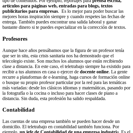
tipo de contenidos. Por ejemplo, reportajes para
prensa escrita,
artículos para páginas web, entradas para blogs, textos
publicitarios para empresas
. Es lo mejor para poder buscar las
mejores horas inspiración siempre y cuando respetes las fechas de
entrega. También puedes encontrar una salida laboral y ganar
bastante dinero si te puedes especializar en la corrección de textos.
Profesores
Aunque hace años pensábamos que la figura de un profesor tenía
que ser in situ, esta crisis sanitaria nos ha demostrado que el
telecolegio existe. Son muchos los alumnos que están recibiendo
clase a distancia. En este caso, el teletrabajo siempre ha existido para
recibir a tus alumnos en casa o ejercer de
docente online
. La gente
recurre a plataformas de e-learning, haga cursos de formación online
o busque su propio profesor particular por la red para las temáticas
más variadas: desde los clásicos idiomas y matemáticas, pasando por
la fotografía o la cocina o incluso para hacer clases de piano a
distancia. Sin duda, esta profesión ha salido respaldada.
Contabilidad
Las cuentas de una empresa también se pueden hacer desde un
domicilio. El teletrabajo en contabilidad también funciona. Por
ejemplo,
un jefe de Contabilidad de una empresa industri
a. Es el