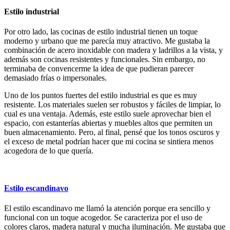
Estilo industrial
Por otro lado, las cocinas de estilo industrial tienen un toque
moderno y urbano que me parecía muy atractivo. Me gustaba la
combinación de acero inoxidable con madera y ladrillos a la vista, y
además son cocinas resistentes y funcionales. Sin embargo, no
terminaba de convencerme la idea de que pudieran parecer
demasiado frías o impersonales.
Uno de los puntos fuertes del estilo industrial es que es muy
resistente. Los materiales suelen ser robustos y fáciles de limpiar, lo
cual es una ventaja. Además, este estilo suele aprovechar bien el
espacio, con estanterías abiertas y muebles altos que permiten un
buen almacenamiento. Pero, al final, pensé que los tonos oscuros y
el exceso de metal podrían hacer que mi cocina se sintiera menos
acogedora de lo que quería.
Estilo escandinavo
El estilo escandinavo me llamó la atención porque era sencillo y
funcional con un toque acogedor. Se caracteriza por el uso de
colores claros, madera natural y mucha iluminación. Me gustaba que