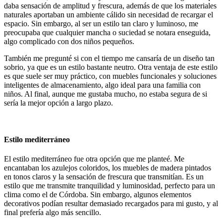
daba sensación de amplitud y frescura, además de que los materiales
naturales aportaban un ambiente cálido sin necesidad de recargar el
espacio. Sin embargo, al ser un estilo tan claro y luminoso, me
preocupaba que cualquier mancha o suciedad se notara enseguida,
algo complicado con dos niños pequeños.
También me pregunté si con el tiempo me cansaría de un diseño tan
sobrio, ya que es un estilo bastante neutro. Otra ventaja de este estilo
es que suele ser muy práctico, con muebles funcionales y soluciones
inteligentes de almacenamiento, algo ideal para una familia con
niños. Al final, aunque me gustaba mucho, no estaba segura de si
sería la mejor opción a largo plazo.
Estilo mediterráneo
El estilo mediterráneo fue otra opción que me planteé. Me
encantaban los azulejos coloridos, los muebles de madera pintados
en tonos claros y la sensación de frescura que transmitían. Es un
estilo que me transmite tranquilidad y luminosidad, perfecto para un
clima como el de Córdoba. Sin embargo, algunos elementos
decorativos podían resultar demasiado recargados para mi gusto, y al
final prefería algo más sencillo.