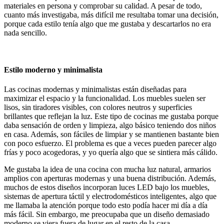
materiales en persona y comprobar su calidad. A pesar de todo,
cuanto más investigaba, más difícil me resultaba tomar una decisión,
porque cada estilo tenía algo que me gustaba y descartarlos no era
nada sencillo.
Estilo moderno y minimalista
Las cocinas modernas y minimalistas están diseñadas para
maximizar el espacio y la funcionalidad. Los muebles suelen ser
lisos, sin tiradores visibles, con colores neutros y superficies
brillantes que reflejan la luz. Este tipo de cocinas me gustaba porque
daba sensación de orden y limpieza, algo básico teniendo dos niños
en casa. Además, son fáciles de limpiar y se mantienen bastante bien
con poco esfuerzo. El problema es que a veces pueden parecer algo
frías y poco acogedoras, y yo quería algo que se sintiera más cálido.
Me gustaba la idea de una cocina con mucha luz natural, armarios
amplios con aperturas modernas y una buena distribución. Además,
muchos de estos diseños incorporan luces LED bajo los muebles,
sistemas de apertura táctil y electrodomésticos inteligentes, algo que
me llamaba la atención porque todo esto podía hacer mi día a día
más fácil. Sin embargo, me preocupaba que un diseño demasiado
moderno se viera fuera de lugar en el resto de la casa.