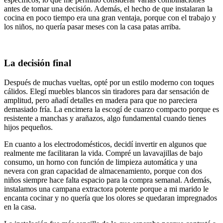
antes de tomar una decisión. Además, el hecho de que instalaran la
cocina en poco tiempo era una gran ventaja, porque con el trabajo y
los niños, no quería pasar meses con la casa patas arriba.
La decisión final
Después de muchas vueltas, opté por un estilo moderno con toques
cálidos. Elegí muebles blancos sin tiradores para dar sensación de
amplitud, pero añadí detalles en madera para que no pareciera
demasiado fría. La encimera la escogí de cuarzo compacto porque es
resistente a manchas y arañazos, algo fundamental cuando tienes
hijos pequeños.
En cuanto a los electrodomésticos, decidí invertir en algunos que
realmente me facilitaran la vida. Compré un lavavajillas de bajo
consumo, un horno con función de limpieza automática y una
nevera con gran capacidad de almacenamiento, porque con dos
niños siempre hace falta espacio para la compra semanal. Además,
instalamos una campana extractora potente porque a mi marido le
encanta cocinar y no quería que los olores se quedaran impregnados
en la casa.