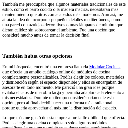
También me preocupaba que algunos materiales tradicionales de este
estilo, como el barro cocido o la madera maciza, necesitaran más
mantenimiento que otros con acabados más modernos. Aun así, me
atraía la idea de incorporar pequeños detalles mediterráneos, como
una pared con azulejos decorativos o unas lámparas de mimbre que
dieran calidez sin sobrecargar el ambiente. Fue una opción que
consideré mucho antes de tomar la decisión final.
También había otras opciones
En mi búsqueda, encontré una empresa llamada
Modular Cocinas
,
que ofrecía un amplio catálogo online de módulos de cocina
completamente personalizables. Podías elegir los colores, materiales
y distribución según el espacio disponible y ellos se encargaban de
asesorarte en todo momento. Me pareció una gran idea porque
evitaba el caos de una obra larga y permitía adaptar cada elemento a
mis necesidades. Durante un tiempo consideré seriamente esta
opción, pero al final decidí hacer una reforma más tradicional
porque quería aprovechar al máximo la distribución del espacio.
Lo que más me gustó de esta empresa fue la flexibilidad que ofrecía.
Podías elegir una cocina completa o solo algunos módulos
específicos, lo que me permitió considerar varias combinaciones