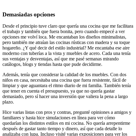
Demasiadas opciones
Desde el principio tuve claro que quería una cocina que me facilitara
el trabajo y también que fuera bonita, pero cuando empecé a ver
opciones me volví loca. Me encantaban los diseños minimalistas,
pero también me atraían las cocinas rústicas con madera y su toque
hogareño. ¿Y qué decir del estilo industrial? Me encantaba ese aire
moderno con tuberías a la vista y muebles de acero. Cada una tenía
sus ventajas y desventajas, así que me pasé semanas mirando
catálogos, blogs y tiendas hasta que pude decidirme.
Además, tenía que considerar la calidad de los muebles. Con dos
niños en casa, necesitaba una cocina que fuera resistente, fácil de
limpiar y que aguantara el ritmo diario de mi familia. También tenía
que tener en cuenta el presupuesto, ya que no quería gastar
demasiado, pero sí hacer una inversión que valiera la pena a largo
plazo.
Hice varias listas con pros y contras, pregunté opiniones a amigos y
familiares y hasta hice simulaciones en línea para ver cómo
quedarían los distintos estilos en mi cocina. No quería arrepentirme
después de gastar tanto tiempo y dinero, así que cada detalle lo
analizaba con lupa. Incluso visité varias exposiciones para ver los