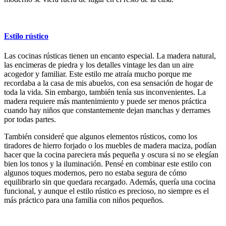
Estilo rústico
Las cocinas rústicas tienen un encanto especial. La madera natural,
las encimeras de piedra y los detalles vintage les dan un aire
acogedor y familiar. Este estilo me atraía mucho porque me
recordaba a la casa de mis abuelos, con esa sensación de hogar de
toda la vida. Sin embargo, también tenía sus inconvenientes. La
madera requiere más mantenimiento y puede ser menos práctica
cuando hay niños que constantemente dejan manchas y derrames
por todas partes.
También consideré que algunos elementos rústicos, como los
tiradores de hierro forjado o los muebles de madera maciza, podían
hacer que la cocina pareciera más pequeña y oscura si no se elegían
bien los tonos y la iluminación. Pensé en combinar este estilo con
algunos toques modernos, pero no estaba segura de cómo
equilibrarlo sin que quedara recargado. Además, quería una cocina
funcional, y aunque el estilo rústico es precioso, no siempre es el
más práctico para una familia con niños pequeños.