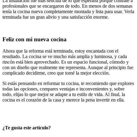
La instalación fue más sencilla de lo que esperaba porque contraté a
profesionales que se encargaron de todo. En menos de dos semanas
tenía la cocina nueva completamente montada y lista para usar. Verla
terminada fue un gran alivio y una satisfacción enorme.
Feliz con mi nueva cocina
Ahora que la reforma está terminada, estoy encantada con el
resultado. La cocina se ve mucho más amplia y luminosa, y cada
rincón está bien aprovechado. Es un espacio funcional, cómodo y
con un diseño que realmente me representa. Aunque al principio fue
complicado decidirme, creo que tomé la mejor elección.
Si estás pensando en reformar tu cocina, te recomiendo que explores
todas las opciones, compares ventajas e inconvenientes y, sobre
todo, elijas lo que mejor se adapte a tu estilo de vida. Al final, la
cocina es el corazón de la casa y merece la pena invertir en ella.
¿Te gusta este artículo?