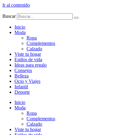
Ir al contenido
Buscar
Inicio
Moda
Ropa
Complementos
Calzado
Viste tu hogar
Estilos de vida
Ideas para regalo
Consejos
Belleza
Ocio y Viajes
Infantil
Deporte
Inicio
Moda
Ropa
Complementos
Calzado
Viste tu hogar
Estilos de vida