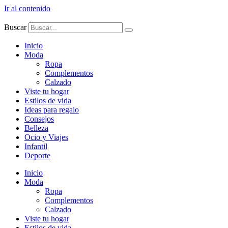
Ir al contenido
Buscar
Inicio
Moda
Ropa
Complementos
Calzado
Viste tu hogar
Estilos de vida
Ideas para regalo
Consejos
Belleza
Ocio y Viajes
Infantil
Deporte
Inicio
Moda
Ropa
Complementos
Calzado
Viste tu hogar
Estilos de vida