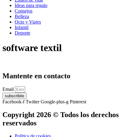
Ideas para regalo
Consejos
Belleza
Ocio y Viajes
Infantil
Deporte
software textil
Mantente en contacto
Email
subscribite
Facebook-f
Twitter
Google-plus-g
Pinterest
Copyright 2026 © Todos los derechos
reservados
Politica de cookies