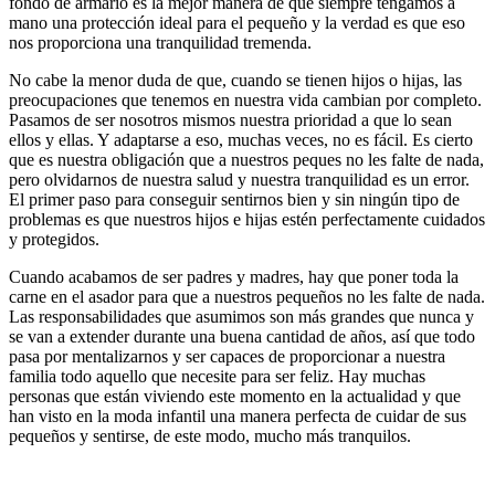
fondo de armario es la mejor manera de que siempre tengamos a
mano una protección ideal para el pequeño y la verdad es que eso
nos proporciona una tranquilidad tremenda.
No cabe la menor duda de que, cuando se tienen hijos o hijas, las
preocupaciones que tenemos en nuestra vida cambian por completo.
Pasamos de ser nosotros mismos nuestra prioridad a que lo sean
ellos y ellas. Y adaptarse a eso, muchas veces, no es fácil. Es cierto
que es nuestra obligación que a nuestros peques no les falte de nada,
pero olvidarnos de nuestra salud y nuestra tranquilidad es un error.
El primer paso para conseguir sentirnos bien y sin ningún tipo de
problemas es que nuestros hijos e hijas estén perfectamente cuidados
y protegidos.
Cuando acabamos de ser padres y madres, hay que poner toda la
carne en el asador para que a nuestros pequeños no les falte de nada.
Las responsabilidades que asumimos son más grandes que nunca y
se van a extender durante una buena cantidad de años, así que todo
pasa por mentalizarnos y ser capaces de proporcionar a nuestra
familia todo aquello que necesite para ser feliz. Hay muchas
personas que están viviendo este momento en la actualidad y que
han visto en la moda infantil una manera perfecta de cuidar de sus
pequeños y sentirse, de este modo, mucho más tranquilos.