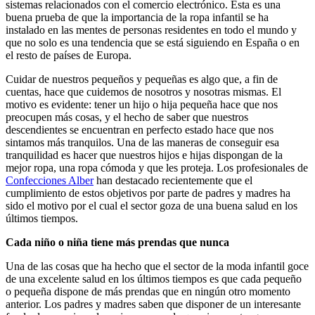
sistemas relacionados con el comercio electrónico. Esta es una
buena prueba de que la importancia de la ropa infantil se ha
instalado en las mentes de personas residentes en todo el mundo y
que no solo es una tendencia que se está siguiendo en España o en
el resto de países de Europa.
Cuidar de nuestros pequeños y pequeñas es algo que, a fin de
cuentas, hace que cuidemos de nosotros y nosotras mismas. El
motivo es evidente: tener un hijo o hija pequeña hace que nos
preocupen más cosas, y el hecho de saber que nuestros
descendientes se encuentran en perfecto estado hace que nos
sintamos más tranquilos. Una de las maneras de conseguir esa
tranquilidad es hacer que nuestros hijos e hijas dispongan de la
mejor ropa, una ropa cómoda y que les proteja. Los profesionales de
Confecciones Alber
han destacado recientemente que el
cumplimiento de estos objetivos por parte de padres y madres ha
sido el motivo por el cual el sector goza de una buena salud en los
últimos tiempos.
Cada niño o niña tiene más prendas que nunca
Una de las cosas que ha hecho que el sector de la moda infantil goce
de una excelente salud en los últimos tiempos es que cada pequeño
o pequeña dispone de más prendas que en ningún otro momento
anterior. Los padres y madres saben que disponer de un interesante