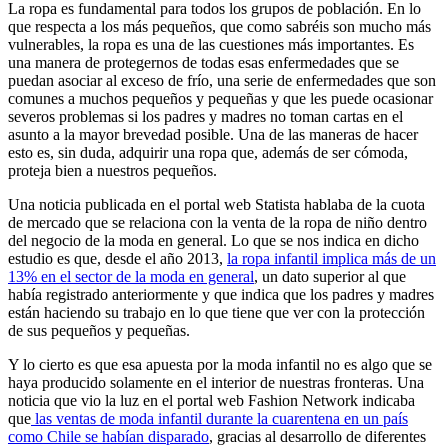
La ropa es fundamental para todos los grupos de población. En lo
que respecta a los más pequeños, que como sabréis son mucho más
vulnerables, la ropa es una de las cuestiones más importantes. Es
una manera de protegernos de todas esas enfermedades que se
puedan asociar al exceso de frío, una serie de enfermedades que son
comunes a muchos pequeños y pequeñas y que les puede ocasionar
severos problemas si los padres y madres no toman cartas en el
asunto a la mayor brevedad posible. Una de las maneras de hacer
esto es, sin duda, adquirir una ropa que, además de ser cómoda,
proteja bien a nuestros pequeños.
Una noticia publicada en el portal web Statista hablaba de la cuota
de mercado que se relaciona con la venta de la ropa de niño dentro
del negocio de la moda en general. Lo que se nos indica en dicho
estudio es que, desde el año 2013,
la ropa infantil implica más de un
13% en el sector de la moda en general
, un dato superior al que
había registrado anteriormente y que indica que los padres y madres
están haciendo su trabajo en lo que tiene que ver con la protección
de sus pequeños y pequeñas.
Y lo cierto es que esa apuesta por la moda infantil no es algo que se
haya producido solamente en el interior de nuestras fronteras. Una
noticia que vio la luz en el portal web Fashion Network indicaba
que
las ventas de moda infantil durante la cuarentena en un país
como Chile se habían disparado
, gracias al desarrollo de diferentes