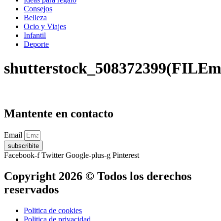
Consejos
Belleza
Ocio y Viajes
Infantil
Deporte
shutterstock_508372399(FILEm
Mantente en contacto
Email
subscribite
Facebook-f
Twitter
Google-plus-g
Pinterest
Copyright 2026 © Todos los derechos
reservados
Politica de cookies
Politica de privacidad