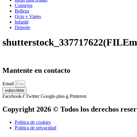
Consejos
Belleza
Ocio y Viajes
Infantil
Deporte
shutterstock_337717622(FILEm
Mantente en contacto
Email
subscribite
Facebook-f
Twitter
Google-plus-g
Pinterest
Copyright 2026 © Todos los derechos rese
Politica de cookies
Politica de privacidad