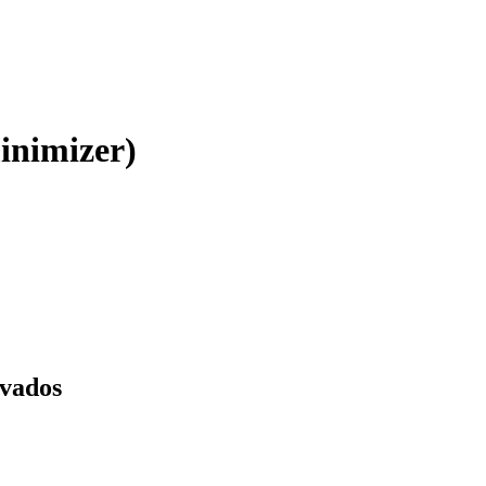
inimizer)
rvados