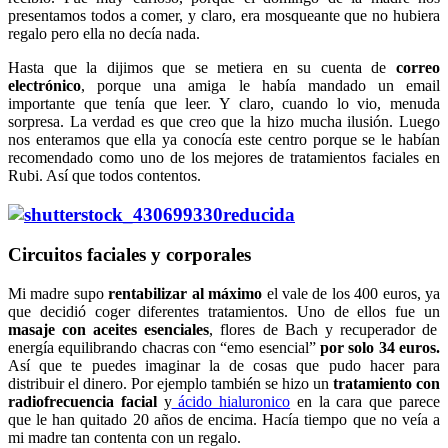
presentamos todos a comer, y claro, era mosqueante que no hubiera
regalo pero ella no decía nada.
Hasta que la dijimos que se metiera en su cuenta de
correo
electrónico
, porque una amiga le había mandado un email
importante que tenía que leer. Y claro, cuando lo vio, menuda
sorpresa. La verdad es que creo que la hizo mucha ilusión. Luego
nos enteramos que ella ya conocía este centro porque se le habían
recomendado como uno de los mejores de tratamientos faciales en
Rubi. Así que todos contentos.
Circuitos faciales y corporales
Mi madre supo
rentabilizar al máximo
el vale de los 400 euros, ya
que decidió coger diferentes tratamientos. Uno de ellos fue un
masaje con aceites esenciales
, flores de Bach y recuperador de
energía equilibrando chacras con “emo esencial”
por solo 34 euros.
Así que te puedes imaginar la de cosas que pudo hacer para
distribuir el dinero. Por ejemplo también se hizo un
tratamiento con
radiofrecuencia facial
y
ácido hialuronico
en la cara que parece
que le han quitado 20 años de encima. Hacía tiempo que no veía a
mi madre tan contenta con un regalo.