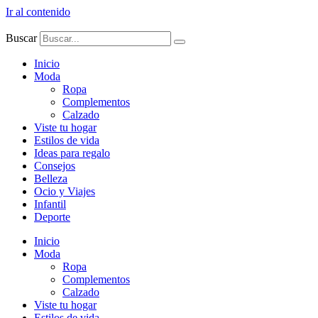
Ir al contenido
Buscar
Inicio
Moda
Ropa
Complementos
Calzado
Viste tu hogar
Estilos de vida
Ideas para regalo
Consejos
Belleza
Ocio y Viajes
Infantil
Deporte
Inicio
Moda
Ropa
Complementos
Calzado
Viste tu hogar
Estilos de vida