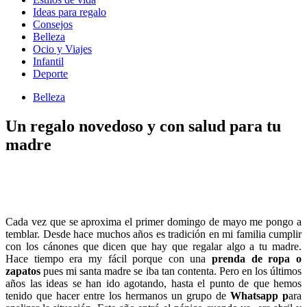
Ideas para regalo
Consejos
Belleza
Ocio y Viajes
Infantil
Deporte
Belleza
Un regalo novedoso y con salud para tu
madre
Cada vez que se aproxima el primer domingo de mayo me pongo a
temblar. Desde hace muchos años es tradición en mi familia cumplir
con los cánones que dicen que hay que regalar algo a tu madre.
Hace tiempo era my fácil porque con una
prenda de ropa o
zapatos
pues mi santa madre se iba tan contenta. Pero en los últimos
años las ideas se han ido agotando, hasta el punto de que hemos
tenido que hacer entre los hermanos un grupo de
Whatsapp p
ara