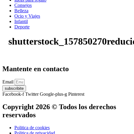
Consejos
Belleza
Ocio y Viajes
Infantil
Deporte
shutterstock_157850270reduci
Mantente en contacto
Email
subscribite
Facebook-f
Twitter
Google-plus-g
Pinterest
Copyright 2026 © Todos los derechos
reservados
Politica de cookies
Politica de privacidad