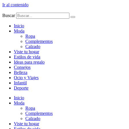
Ir al contenido
Buscar
Inicio
Moda
Ropa
Complementos
Calzado
Viste tu hogar
Estilos de vida
Ideas para regalo
Consejos
Belleza
Ocio y Viajes
Infantil
Deporte
Inicio
Moda
Ropa
Complementos
Calzado
Viste tu hogar
Estilos de vida