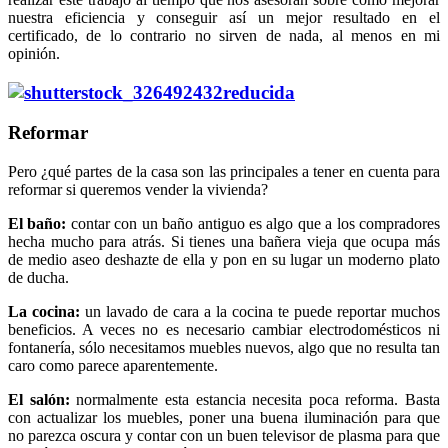
nuestra eficiencia y conseguir así un mejor resultado en el
certificado, de lo contrario no sirven de nada, al menos en mi
opinión.
Reformar
Pero ¿qué partes de la casa son las principales a tener en cuenta para
reformar si queremos vender la vivienda?
El baño:
contar con un baño antiguo es algo que a los compradores
hecha mucho para atrás. Si tienes una bañera vieja que ocupa más
de medio aseo deshazte de ella y pon en su lugar un moderno plato
de ducha.
La cocina:
un lavado de cara a la cocina te puede reportar muchos
beneficios. A veces no es necesario cambiar electrodomésticos ni
fontanería, sólo necesitamos muebles nuevos, algo que no resulta tan
caro como parece aparentemente.
El salón:
normalmente esta estancia necesita poca reforma. Basta
con actualizar los muebles, poner una buena iluminación para que
no parezca oscura y contar con un buen televisor de plasma para que