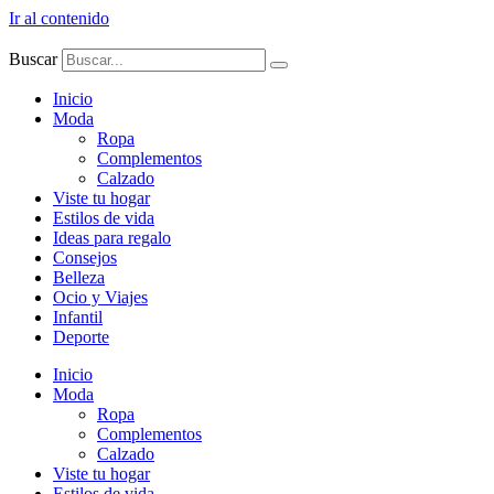
Ir al contenido
Buscar
Inicio
Moda
Ropa
Complementos
Calzado
Viste tu hogar
Estilos de vida
Ideas para regalo
Consejos
Belleza
Ocio y Viajes
Infantil
Deporte
Inicio
Moda
Ropa
Complementos
Calzado
Viste tu hogar
Estilos de vida