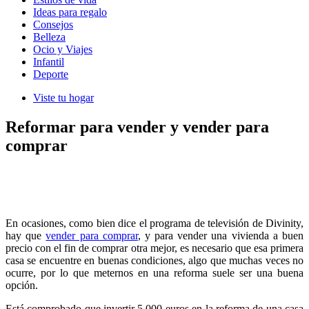
Ideas para regalo
Consejos
Belleza
Ocio y Viajes
Infantil
Deporte
Viste tu hogar
Reformar para vender y vender para
comprar
En ocasiones, como bien dice el programa de televisión de Divinity,
hay que
vender para comprar
, y para vender una vivienda a buen
precio con el fin de comprar otra mejor, es necesario que esa primera
casa se encuentre en buenas condiciones, algo que muchas veces no
ocurre, por lo que meternos en una reforma suele ser una buena
opción.
Está comprobado que invertir 5.000 euros en la reforma de una casa