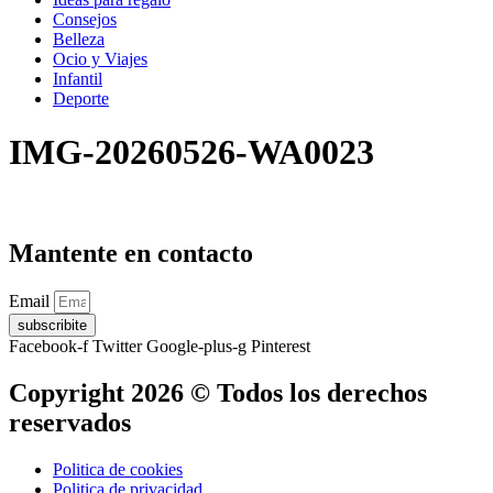
Consejos
Belleza
Ocio y Viajes
Infantil
Deporte
IMG-20260526-WA0023
Mantente en contacto
Email
subscribite
Facebook-f
Twitter
Google-plus-g
Pinterest
Copyright 2026 © Todos los derechos
reservados
Politica de cookies
Politica de privacidad