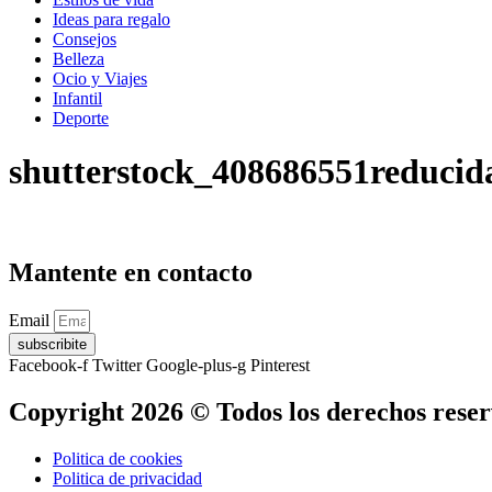
Ideas para regalo
Consejos
Belleza
Ocio y Viajes
Infantil
Deporte
shutterstock_408686551reducid
Mantente en contacto
Email
subscribite
Facebook-f
Twitter
Google-plus-g
Pinterest
Copyright 2026 © Todos los derechos rese
Politica de cookies
Politica de privacidad