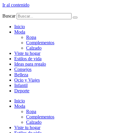
Ir al contenido
Buscar
Inicio
Moda
Ropa
Complementos
Calzado
Viste tu hogar
Estilos de vida
Ideas para regalo
Consejos
Belleza
Ocio y Viajes
Infantil
Deporte
Inicio
Moda
Ropa
Complementos
Calzado
Viste tu hogar
Estilos de vida