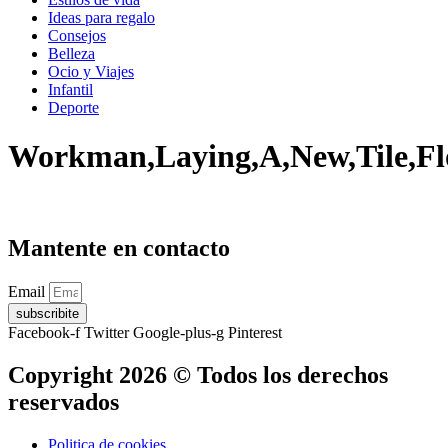
Ideas para regalo
Consejos
Belleza
Ocio y Viajes
Infantil
Deporte
Workman,Laying,A,New,Tile,Fl
Mantente en contacto
Email
subscribite
Facebook-f
Twitter
Google-plus-g
Pinterest
Copyright 2026 © Todos los derechos
reservados
Politica de cookies