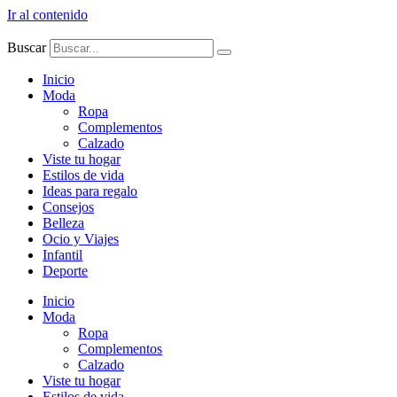
Ir al contenido
Buscar
Inicio
Moda
Ropa
Complementos
Calzado
Viste tu hogar
Estilos de vida
Ideas para regalo
Consejos
Belleza
Ocio y Viajes
Infantil
Deporte
Inicio
Moda
Ropa
Complementos
Calzado
Viste tu hogar
Estilos de vida