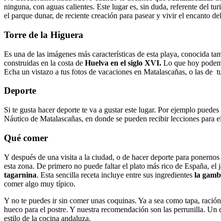
ninguna, con aguas calientes. Este lugar es, sin duda, referente del tu
el parque dunar, de reciente creación para pasear y vivir el encanto d
Torre de la Higuera
Es una de las imágenes más características de esta playa, conocida t
construidas en la costa de
Huelva en el siglo XVI.
Lo que hoy podemos
Echa un vistazo a tus fotos de vacaciones en Matalascañas, o las de t
Deporte
Si te gusta hacer deporte te va a gustar este lugar. Por ejemplo puedes 
Náutico de Matalascañas, en donde se pueden recibir lecciones para e
Qué comer
Y después de una visita a la ciudad, o de hacer deporte para ponerno
esta zona. De primero no puede faltar el plato más rico de España, el
tagarnina
. Esta sencilla receta incluye entre sus ingredientes
la gamb
comer algo muy típico.
Y no te puedes ir sin comer unas coquinas. Ya a sea como tapa, ración 
hueco para el postre. Y nuestra recomendación son las perrunilla. Un 
estilo de la cocina andaluza.