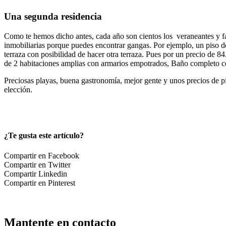
Una segunda residencia
Como te hemos dicho antes, cada año son cientos los veraneantes y fa
inmobiliarias porque puedes encontrar gangas. Por ejemplo, un piso d
terraza con posibilidad de hacer otra terraza. Pues por un precio de 84
de 2 habitaciones amplias con armarios empotrados, Baño completo co
Preciosas playas, buena gastronomía, mejor gente y unos precios de pi
elección.
¿Te gusta este artículo?
Compartir en Facebook
Compartir en Twitter
Compartir Linkedin
Compartir en Pinterest
Mantente en contacto