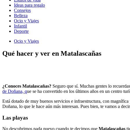
Ideas para regalo
Consejos
Belleza
Ocio y Viajes
Infantil
Deporte
Ocio y Viajes
Qué hacer y ver en Matalascañas
¿Conoces Matalascañas?
Seguro que sí. Muchas gentes lo recuerdas 
de Doñana, q
ue se ha convertido en los últimos años en un centro tu
Está dotado de muy buenos servicios e infraestructura, con magnífica
Doñana, lo que le hace aún más interesan. Pues bien, te vamos a decir
Las playas
No descubrimos nada nuevo cuando te decimos que
Matalascañas
ti