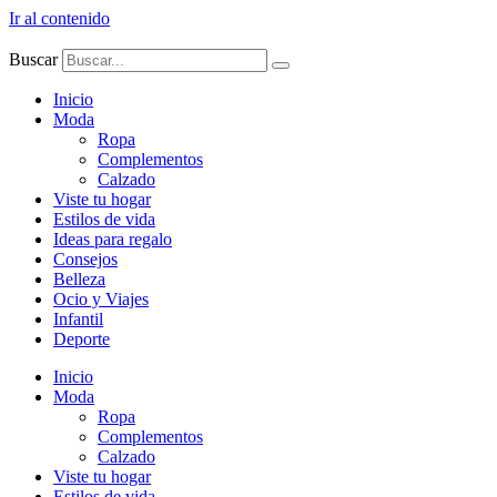
Ir al contenido
Buscar
Inicio
Moda
Ropa
Complementos
Calzado
Viste tu hogar
Estilos de vida
Ideas para regalo
Consejos
Belleza
Ocio y Viajes
Infantil
Deporte
Inicio
Moda
Ropa
Complementos
Calzado
Viste tu hogar
Estilos de vida