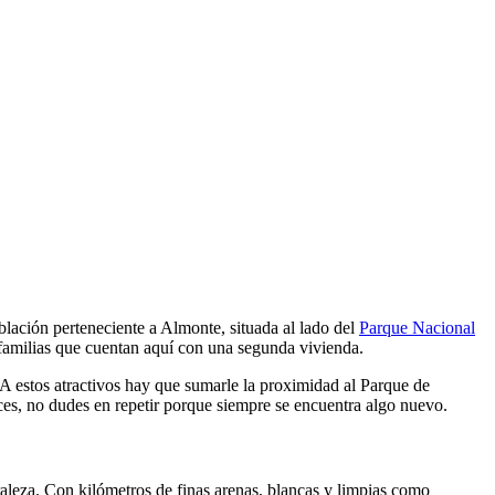
blación perteneciente a Almonte, situada al lado del
Parque Nacional
 familias que cuentan aquí con una segunda vivienda.
A estos atractivos hay que sumarle la proximidad al Parque de
oces, no dudes en repetir porque siempre se encuentra algo nuevo.
raleza. Con kilómetros de finas arenas, blancas y limpias como