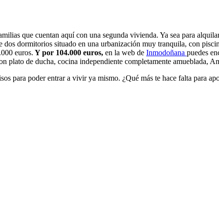
milias que cuentan aquí con una segunda vivienda. Ya sea para alquilar 
e dos dormitorios situado en una urbanización muy tranquila, con pisci
.000 euros.
Y por 104.000 euros,
en la web de
Inmodoñana
puedes en
n plato de ducha, cocina independiente completamente amueblada, Ampli
sos para poder entrar a vivir ya mismo. ¿Qué más te hace falta para apo