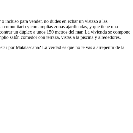
o incluso para vender, no dudes en echar un vistazo a las
na comunitaria y con amplias zonas ajardinadas, y que tiene una
contrar un dúplex a unos 150 metros del mar. La vivienda se compone
o salón comedor con terraza, vistas a la piscina y alrededores.
star por Matalascaña? La verdad es que no te vas a arrepentir de la