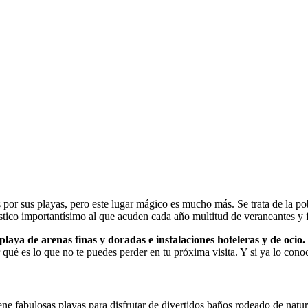
por sus playas, pero este lugar mágico es mucho más. Se trata de la po
rístico importantísimo al que acuden cada año multitud de veraneantes y
playa de arenas finas y doradas e instalaciones hoteleras y de ocio.
 qué es lo que no te puedes perder en tu próxima visita. Y si ya lo con
ene fabulosas playas para disfrutar de divertidos baños rodeado de natu