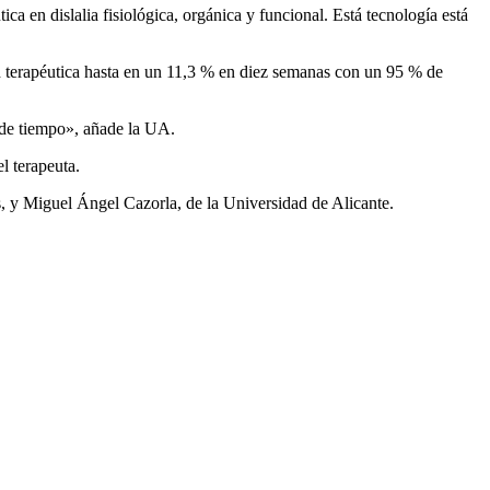
ca en dislalia fisiológica, orgánica y funcional. Está tecnología está
d terapéutica hasta en un 11,3 % en diez semanas con un 95 % de
n de tiempo», añade la UA.
l terapeuta.
s, y Miguel Ángel Cazorla, de la Universidad de Alicante.