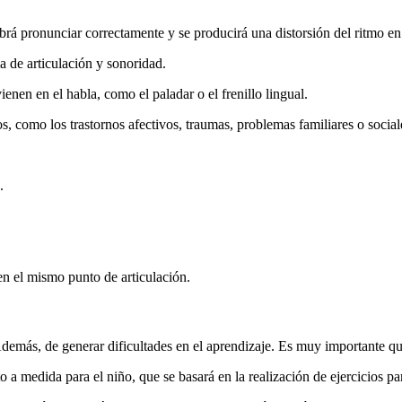
abrá pronunciar correctamente y se producirá una distorsión del ritmo en
 de articulación y sonoridad.
enen en el habla, como el paladar o el frenillo lingual.
s, como los trastornos afectivos, traumas, problemas familiares o sociale
.
en el mismo punto de articulación.
emás, de generar dificultades en el aprendizaje. Es muy importante que 
 medida para el niño, que se basará en la realización de ejercicios par