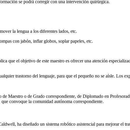
lformación se podrá corregir con una intervención quirúrgica.
mover la lengua a los diferentes lados, etc.
pompas con jabón, inflar globos, soplar papeles, etc.
plica que el objetivo de este maestro es ofrecer una atención especiali
ualquier trastorno del lenguaje, para que el pequeño no se aísle. Los ex
tulo de Maestro o de Grado correspondiente, de Diplomado en Profesor
ción que convoque la comunidad autónoma correspondiente.
dwell, ha diseñado un sistema robótico asistencial para mejorar el trat