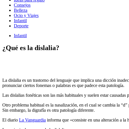
Consejos
Belleza
Ocio y Viajes
Infantil
Deporte
Infantil
¿Qué es la dislalia?
La dislalia es un trastorno del lenguaje que implica una dicción inadec
pronunciar ciertos fonemas o palabras es que padece esta patología.
Las dislalias fonéticas son las más habituales y suelen estar causadas 
Otro problema habitual es la nasalización, en el cual se cambia la “d” 
Sin embargo, la digrafía es otra patología diferente.
El diario
La Vanguardia
informa que «consiste en una alteración a la ho