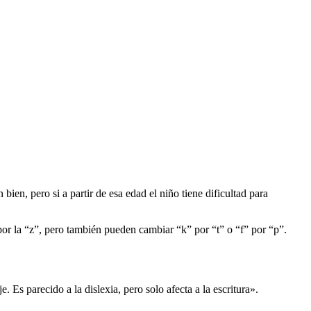
bien, pero si a partir de esa edad el niño tiene dificultad para
 por la “z”, pero también pueden cambiar “k” por “t” o “f” por “p”.
 Es parecido a la dislexia, pero solo afecta a la escritura».