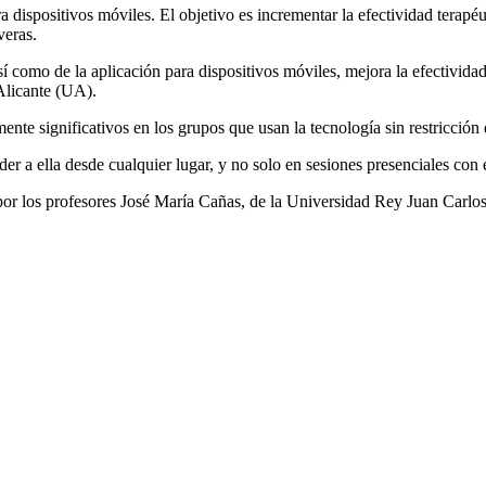
 dispositivos móviles. El objetivo es incrementar la efectividad terapéuti
veras.
 como de la aplicación para dispositivos móviles, mejora la efectivida
 Alicante (UA).
ente significativos en los grupos que usan la tecnología sin restricció
er a ella desde cualquier lugar, y no solo en sesiones presenciales con e
 por los profesores José María Cañas, de la Universidad Rey Juan Carlo