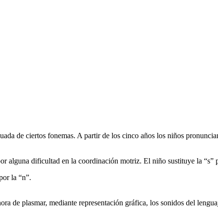
uada de ciertos fonemas. A partir de los cinco años los niños pronuncian 
por alguna dificultad en la coordinación motriz. El niño sustituye la “s”
por la “n”.
ra de plasmar, mediante representación gráfica, los sonidos del lenguaje.