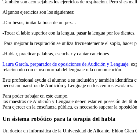
También son aconsejables los ejercicios de respiración. Pero si es ma
Algunos ejercicios son los siguientes:
-Dar besos, imitar la boca de un pez…
-Tocar el labio superior con la lengua, pasar la lengua por los dientes, 
-Para mejorar la respiración se utiliza frecuentemente el soplo, hacer 
-Hablar, practicar palabras, escuchar y cantar canciones.
Laura García, preparador de oposiciones de Audición y Lenguaje
, ex
relacionado con el uso normal del lenguaje o la comunicación.
Este profesional ayuda al alumno a su inclusión y también identifica c
necesitan maestros de Audición y Lenguaje en los centros escolares.
Para poder trabajar en este campo,
los maestros de Audición y Lenguaje deben estar en posesión del tí
Para ejercer en la enseñanza pública, es necesario superar la oposi
Un sistema robótico para la terapia del habla
Un doctor en Informática de la Universidad de Alicante, Eldon Glen Cal