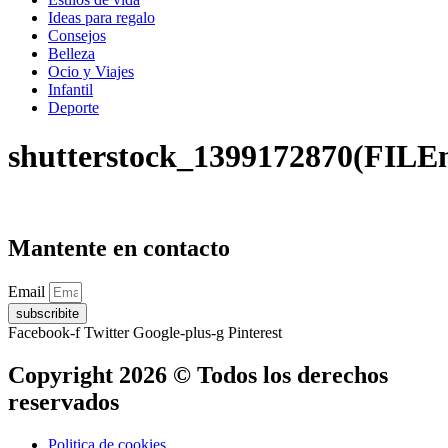
Ideas para regalo
Consejos
Belleza
Ocio y Viajes
Infantil
Deporte
shutterstock_1399172870(FILE
Mantente en contacto
Email
subscribite
Facebook-f
Twitter
Google-plus-g
Pinterest
Copyright 2026 © Todos los derechos
reservados
Politica de cookies