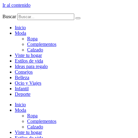
Ir al contenido
Buscar
Inicio
Moda
Ropa
Complementos
Calzado
Viste tu hogar
Estilos de vida
Ideas para regalo
Consejos
Belleza
Ocio y Viajes
Infantil
Deporte
Inicio
Moda
Ropa
Complementos
Calzado
Viste tu hogar
Estilos de vida