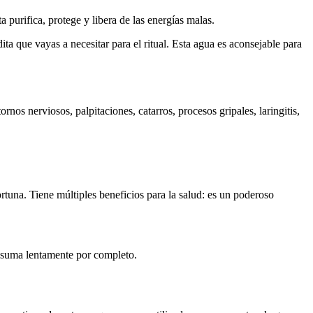
a purifica, protege y libera de las energías malas.
ta que vayas a necesitar para el ritual. Esta agua es aconsejable para
rnos nerviosos, palpitaciones, catarros, procesos gripales, laringitis,
fortuna. Tiene múltiples beneficios para la salud: es un poderoso
onsuma lentamente por completo.