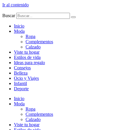
Ir al contenido
Buscar
Inicio
Moda
Ropa
Complementos
Calzado
Viste tu hogar
Estilos de vida
Ideas para regalo
Consejos
Belleza
Ocio y Viajes
Infantil
Deporte
Inicio
Moda
Ropa
Complementos
Calzado
Viste tu hogar
Estilos de vida