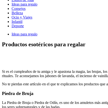
Ideas para regalo
Consejos
Belleza
Ocio y Viajes
Infantil
Deporte
Ideas para regalo
Productos esotéricos para regalar
Si es el cumpleaños de tu amiga y le apasiona la magia, las brujas, los 
rituales. Te aconsejamos los jabones de lavanda, el incienso de vainilla
No te pierdas este artículo en el que te explicamos los productos que a
Piedra de
Bruja
La Piedra de Bruja o Piedra de Odín, es uno de los amuletos más antig
los seres sobrenaturales y de las hadas.