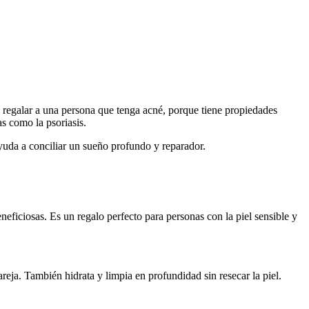
s regalar a una persona que tenga acné, porque tiene propiedades
s como la psoriasis.
ayuda a conciliar un sueño profundo y reparador.
eficiosas. Es un regalo perfecto para personas con la piel sensible y
reja. También hidrata y limpia en profundidad sin resecar la piel.