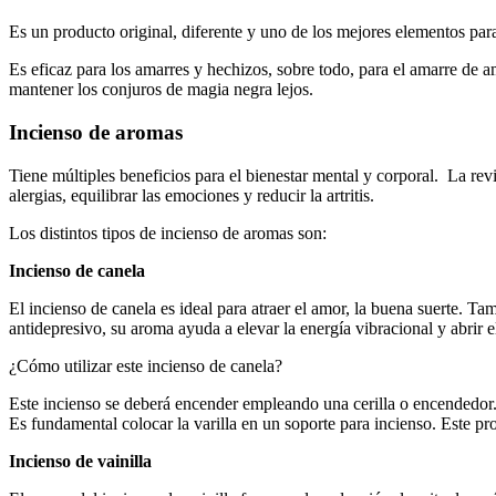
Es un producto original, diferente y uno de los mejores elementos para 
Es eficaz para los amarres y hechizos, sobre todo, para el amarre de am
mantener los conjuros de magia negra lejos.
Incienso de aromas
Tiene múltiples beneficios para el bienestar mental y corporal. La rev
alergias, equilibrar las emociones y reducir la artritis.
Los distintos tipos de incienso de aromas son:
Incienso de canela
El incienso de canela es ideal para atraer el amor, la buena suerte. Tam
antidepresivo, su aroma ayuda a elevar la energía vibracional y abrir e
¿Cómo utilizar este incienso de canela?
Este incienso se deberá encender empleando una cerilla o encendedor.
Es fundamental colocar la varilla en un soporte para incienso. Este pr
Incienso de vainilla