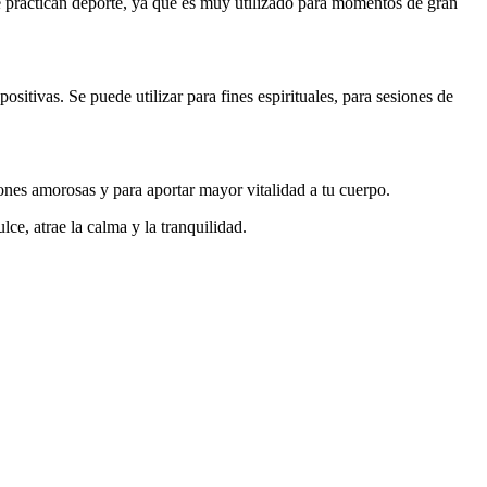
que practican deporte, ya que es muy utilizado para momentos de gran
ositivas. Se puede utilizar para fines espirituales, para sesiones de
aciones amorosas y para aportar mayor vitalidad a tu cuerpo.
ce, atrae la calma y la tranquilidad.