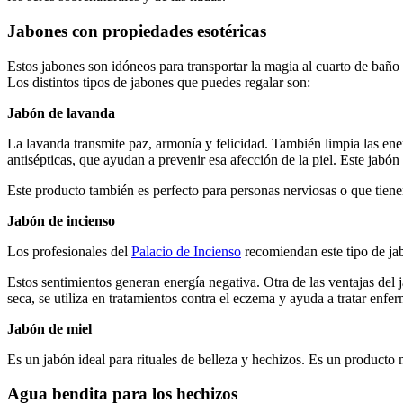
Jabones con propiedades
esotéricas
Estos jabones son idóneos para transportar la magia al cuarto de baño y
Los distintos tipos de jabones que puedes regalar son:
Jabón de lavanda
La lavanda transmite paz, armonía y felicidad. También limpia las ene
antisépticas, que ayudan a prevenir esa afección de la piel. Este jabó
Este producto también es perfecto para personas nerviosas o que tiene
Jabón de incienso
Los profesionales del
Palacio de Incienso
recomiendan este tipo de jabó
Estos sentimientos generan energía negativa. Otra de las ventajas del 
seca, se utiliza en tratamientos contra el eczema y ayuda a tratar enf
Jabón de miel
Es un jabón ideal para rituales de belleza y hechizos. Es un producto 
Agua bendita para los
hechizos