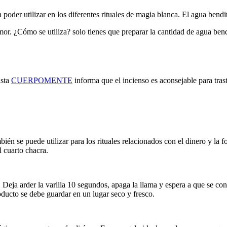
poder utilizar en los diferentes rituales de magia blanca. El agua bendit
or. ¿Cómo se utiliza? solo tienes que preparar la cantidad de agua bendi
ista
CUERPOMENTE
informa que el incienso es aconsejable para trasto
bién se puede utilizar para los rituales relacionados con el dinero y la 
l cuarto chacra.
 Deja arder la varilla 10 segundos, apaga la llama y espera a que se c
oducto se debe guardar en un lugar seco y fresco.