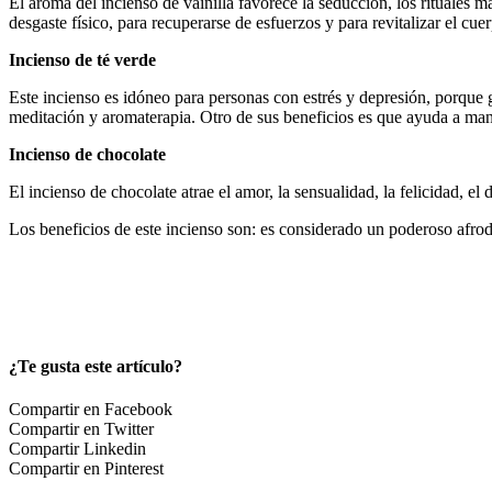
El aroma del incienso de vainilla favorece la seducción, los rituales 
desgaste físico, para recuperarse de esfuerzos y para revitalizar el cue
Incienso de té verde
Este incienso es idóneo para personas con estrés y depresión, porque ge
meditación y aromaterapia. Otro de sus beneficios es que ayuda a man
Incienso de chocolate
El incienso de chocolate atrae el amor, la sensualidad, la felicidad, el
Los beneficios de este incienso son: es considerado un poderoso afrodi
¿Te gusta este artículo?
Compartir en Facebook
Compartir en Twitter
Compartir Linkedin
Compartir en Pinterest