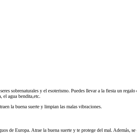
seres sobrenaturales y el esoterismo. Puedes llevar a la fiesta un regalo d
, el agua bendita,etc.
traen la buena suerte y limpian las malas vibraciones.
uos de Europa. Atrae la buena suerte y te protege del mal. Además, se 