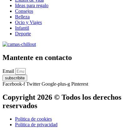
Ideas para regalo
Consejos
Belleza
Ocio y Viajes
Infantil
Deporte
Mantente en contacto
Email
subscribite
Facebook-f
Twitter
Google-plus-g
Pinterest
Copyright 2026 © Todos los derechos
reservados
Politica de cookies
Politica de privacidad