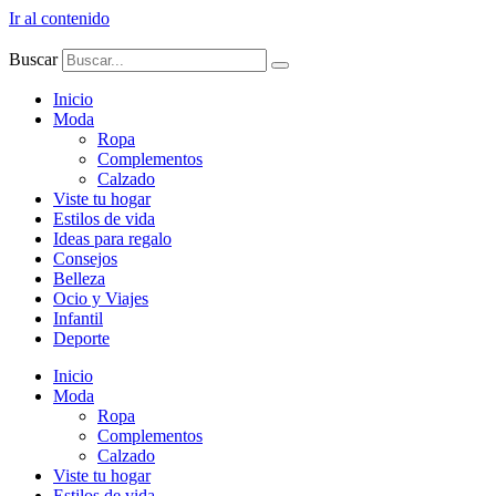
Ir al contenido
Buscar
Inicio
Moda
Ropa
Complementos
Calzado
Viste tu hogar
Estilos de vida
Ideas para regalo
Consejos
Belleza
Ocio y Viajes
Infantil
Deporte
Inicio
Moda
Ropa
Complementos
Calzado
Viste tu hogar
Estilos de vida