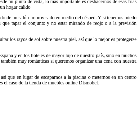
sde mi punto de vista, lo más importante es deshacernos de esas frías
 un hogar cálido.
do de un salón improvisado en medio del césped. Y si tenemos miedo
 que tapar el conjunto y no estar mirando de reojo o a la previsión
ar los rayos de sol sobre nuestra piel, así que lo mejor es protegerse
España y en los hoteles de mayor lujo de nuestro país, sino en muchos
on también muy románticas si queremos organizar una cena con nuestra
 así que en lugar de escaparnos a la piscina o meternos en un centro
s el caso de la tienda de muebles online Dismobel.