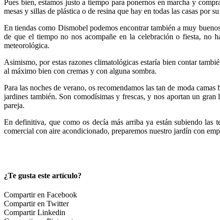
Pues bien, estamos justo a tiempo para ponernos en marcha y comprar 
mesas y sillas de plástica o de resina que hay en todas las casas por s
En tiendas como Dismobel podemos encontrar también a muy buenos p
de que el tiempo no nos acompañe en la celebración o fiesta, no ha
meteorológica.
Asimismo, por estas razones climatológicas estaría bien contar tambié
al máximo bien con cremas y con alguna sombra.
Para las noches de verano, os recomendamos las tan de moda camas bal
jardines también. Son comodísimas y frescas, y nos aportan un gran 
pareja.
En definitiva, que como os decía más arriba ya están subiendo las t
comercial con aire acondicionado, preparemos nuestro jardín con emp
¿Te gusta este artículo?
Compartir en Facebook
Compartir en Twitter
Compartir Linkedin