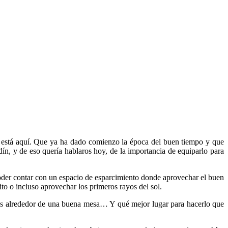
está aquí. Que ya ha dado comienzo la época del buen tiempo y que
n, y de eso quería hablaros hoy, de la importancia de equiparlo para
oder contar con un espacio de esparcimiento donde aprovechar el buen
o o incluso aprovechar los primeros rayos del sol.
risas alrededor de una buena mesa… Y qué mejor lugar para hacerlo que