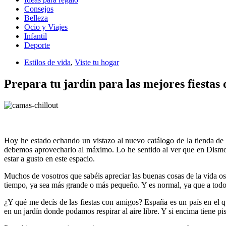
Consejos
Belleza
Ocio y Viajes
Infantil
Deporte
Estilos de vida
,
Viste tu hogar
Prepara tu jardín para las mejores fiestas 
Hoy he estado echando un vistazo al nuevo catálogo de la tienda d
debemos aprovecharlo al máximo. Lo he sentido al ver que en Dismobe
estar a gusto en este espacio.
Muchos de vosotros que sabéis apreciar las buenas cosas de la vida 
tiempo, ya sea más grande o más pequeño. Y es normal, ya que a todos
¿Y qué me decís de las fiestas con amigos? España es un país en el q
en un jardín donde podamos respirar al aire libre. Y si encima tiene pis