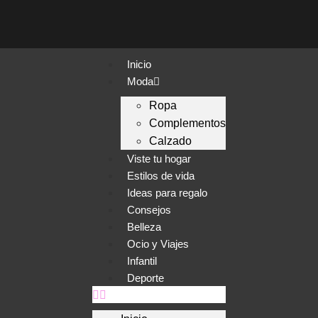
Inicio
Moda
Ropa
Complementos
Calzado
Viste tu hogar
Estilos de vida
Ideas para regalo
Consejos
Belleza
Ocio y Viajes
Infantil
Deporte