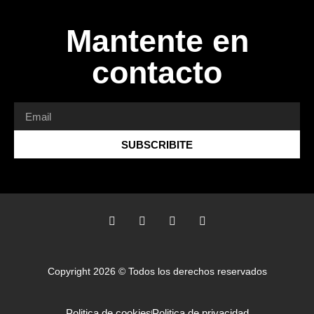
Mantente en
contacto
SUBSCRIBITE
Copyright 2026 © Todos los derechos reservados
Politica de cookies
Politica de privacidad