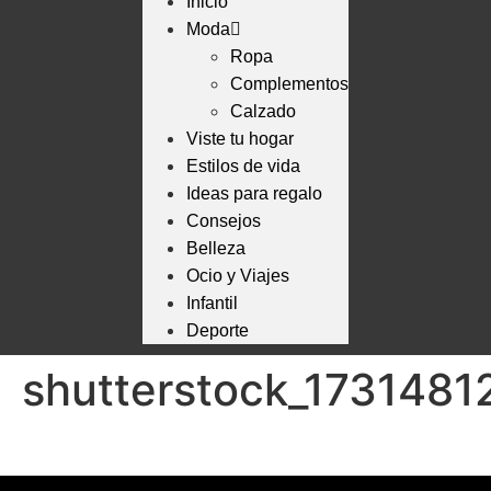
Inicio
Moda
Ropa
Complementos
Calzado
Viste tu hogar
Estilos de vida
Ideas para regalo
Consejos
Belleza
Ocio y Viajes
Infantil
Deporte
shutterstock_1731481