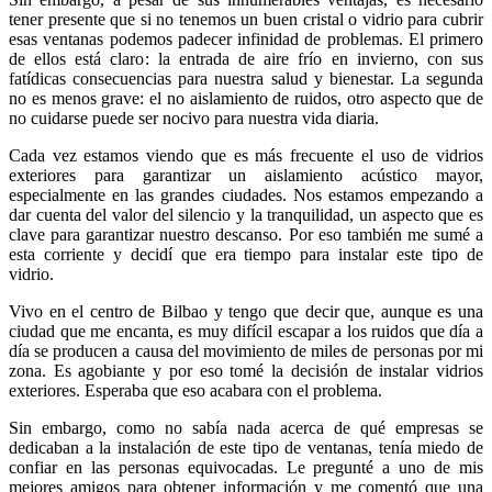
tener presente que si no tenemos un buen cristal o vidrio para cubrir
esas ventanas podemos padecer infinidad de problemas. El primero
de ellos está claro: la entrada de aire frío en invierno, con sus
fatídicas consecuencias para nuestra salud y bienestar. La segunda
no es menos grave: el no aislamiento de ruidos, otro aspecto que de
no cuidarse puede ser nocivo para nuestra vida diaria.
Cada vez estamos viendo que es más frecuente el uso de vidrios
exteriores para garantizar un aislamiento acústico mayor,
especialmente en las grandes ciudades. Nos estamos empezando a
dar cuenta del valor del silencio y la tranquilidad, un aspecto que es
clave para garantizar nuestro descanso. Por eso también me sumé a
esta corriente y decidí que era tiempo para instalar este tipo de
vidrio.
Vivo en el centro de Bilbao y tengo que decir que, aunque es una
ciudad que me encanta, es muy difícil escapar a los ruidos que día a
día se producen a causa del movimiento de miles de personas por mi
zona. Es agobiante y por eso tomé la decisión de instalar vidrios
exteriores. Esperaba que eso acabara con el problema.
Sin embargo, como no sabía nada acerca de qué empresas se
dedicaban a la instalación de este tipo de ventanas, tenía miedo de
confiar en las personas equivocadas. Le pregunté a uno de mis
mejores amigos para obtener información y me comentó que una