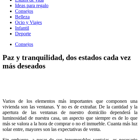
Ideas para regalo
Consejos
Belleza
Ocio y Viajes
Infantil
Deporte
Consejos
Paz y tranquilidad, dos estados cada vez
más deseados
Varios de los elementos más importantes que componen una
vivienda son las ventanas. Y no es de extrañar. De la cantidad y la
apertura de las ventanas de nuestro domicilio dependerá la
luminosidad de nuestra casa, un aspecto que siempre es de lo que
más se valora a la hora de comprar o no el inmueble. Cuanta más luz
solar entre, mayores son las expectativas de venta.
Sin embargo, a pesar de sus innumerables ventajas, es necesario