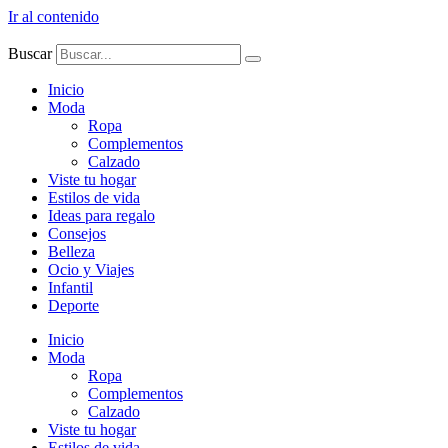
Ir al contenido
Buscar
Inicio
Moda
Ropa
Complementos
Calzado
Viste tu hogar
Estilos de vida
Ideas para regalo
Consejos
Belleza
Ocio y Viajes
Infantil
Deporte
Inicio
Moda
Ropa
Complementos
Calzado
Viste tu hogar
Estilos de vida