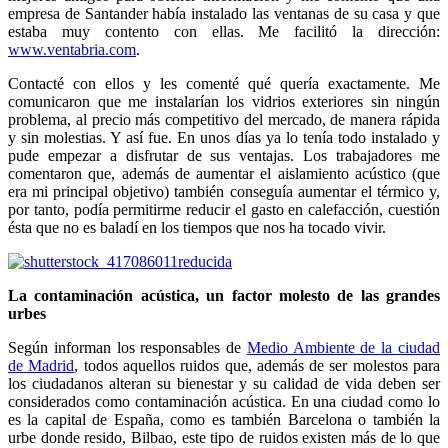
empresa de Santander había instalado las ventanas de su casa y que
estaba muy contento con ellas. Me facilitó la dirección:
www.ventabria.com
.
Contacté con ellos y les comenté qué quería exactamente. Me
comunicaron que me instalarían los vidrios exteriores sin ningún
problema, al precio más competitivo del mercado, de manera rápida
y sin molestias. Y así fue. En unos días ya lo tenía todo instalado y
pude empezar a disfrutar de sus ventajas. Los trabajadores me
comentaron que, además de aumentar el aislamiento acústico (que
era mi principal objetivo) también conseguía aumentar el térmico y,
por tanto, podía permitirme reducir el gasto en calefacción, cuestión
ésta que no es baladí en los tiempos que nos ha tocado vivir.
La contaminación acústica, un factor molesto de las grandes
urbes
Según informan los responsables de
Medio Ambiente de la ciudad
de Madrid
, todos aquellos ruidos que, además de ser molestos para
los ciudadanos alteran su bienestar y su calidad de vida deben ser
considerados como contaminación acústica. En una ciudad como lo
es la capital de España, como es también Barcelona o también la
urbe donde resido, Bilbao, este tipo de ruidos existen más de lo que