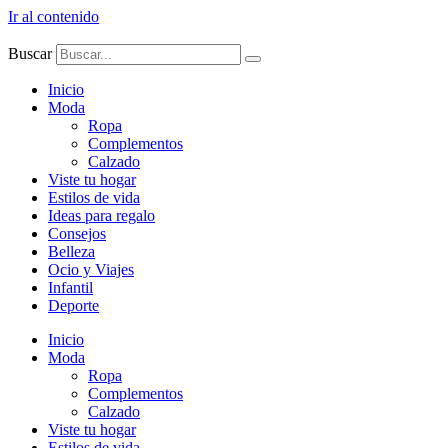
Ir al contenido
Buscar
Inicio
Moda
Ropa
Complementos
Calzado
Viste tu hogar
Estilos de vida
Ideas para regalo
Consejos
Belleza
Ocio y Viajes
Infantil
Deporte
Inicio
Moda
Ropa
Complementos
Calzado
Viste tu hogar
Estilos de vida