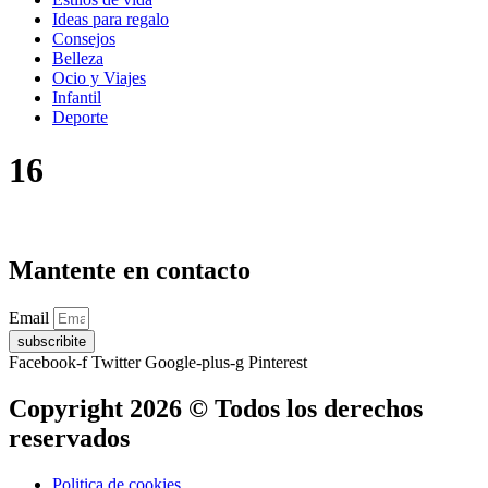
Ideas para regalo
Consejos
Belleza
Ocio y Viajes
Infantil
Deporte
16
Mantente en contacto
Email
subscribite
Facebook-f
Twitter
Google-plus-g
Pinterest
Copyright 2026 © Todos los derechos
reservados
Politica de cookies