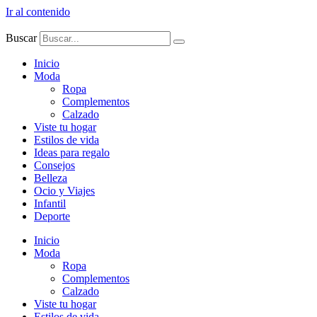
Ir al contenido
Buscar
Inicio
Moda
Ropa
Complementos
Calzado
Viste tu hogar
Estilos de vida
Ideas para regalo
Consejos
Belleza
Ocio y Viajes
Infantil
Deporte
Inicio
Moda
Ropa
Complementos
Calzado
Viste tu hogar
Estilos de vida