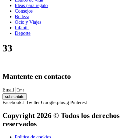
Ideas para regalo
Consejos
Belleza
Ocio y Viajes
Infantil
Deporte
33
Mantente en contacto
Email
subscribite
Facebook-f
Twitter
Google-plus-g
Pinterest
Copyright 2026 © Todos los derechos
reservados
Politica de cookies