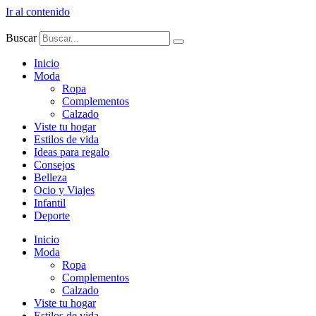
Ir al contenido
Buscar
Inicio
Moda
Ropa
Complementos
Calzado
Viste tu hogar
Estilos de vida
Ideas para regalo
Consejos
Belleza
Ocio y Viajes
Infantil
Deporte
Inicio
Moda
Ropa
Complementos
Calzado
Viste tu hogar
Estilos de vida