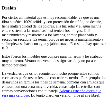
Dralón
Por cierto, un material que es muy recomendable, ya que es una
fibra sintética 100% teñida y con protección de teflón, no destiñe,
tiene inalterabilidad de los colores, a la luz solar y el agua marina
etc., resistente a las manchas, resistente a los hongos, fácil
mantenimiento y resistencia a los lavados, admite planchado y
secado en secadora. Es genial porque no necesita mantenimiento y
su limpieza se hace con agua y jabón suave. Eso sí, no hay que usar
lejía.
Estos fueron los muebles que compré para mi jardín y he acabado
muy contento. Verano tras verano les sigo sacado y no pasa el
tiempo por ellos.
La verdad es que os lo recomiendo mucho porque estos son los
escenarios perfectos en los que construir recuerdos. Por ejemplo, los
desayunos en familia los fines de semana, comidas con amigos que
enlazan con una cena muy divertida, cenas bajo las estrellas con
eternas conversaciones con tu pareja.
Además este año dicen que
será más caluroso
. Lo tengo claro, en verano, ¡vive al aire libre!.