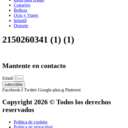
Consejos
Belleza
Ocio y Viajes
Infantil
Deporte
2150260341 (1) (1)
Mantente en contacto
Email
subscribite
Facebook-f
Twitter
Google-plus-g
Pinterest
Copyright 2026 © Todos los derechos
reservados
Politica de cookies
Politica de privacidad