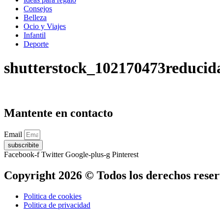
Consejos
Belleza
Ocio y Viajes
Infantil
Deporte
shutterstock_102170473reducid
Mantente en contacto
Email
subscribite
Facebook-f
Twitter
Google-plus-g
Pinterest
Copyright 2026 © Todos los derechos rese
Politica de cookies
Politica de privacidad