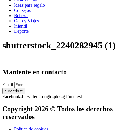
Ideas para regalo
Consejos
Belleza
Ocio y Viajes
Infantil
Deporte
shutterstock_2240282945 (1)
Mantente en contacto
Email
subscribite
Facebook-f
Twitter
Google-plus-g
Pinterest
Copyright 2026 © Todos los derechos
reservados
Politica de cookies