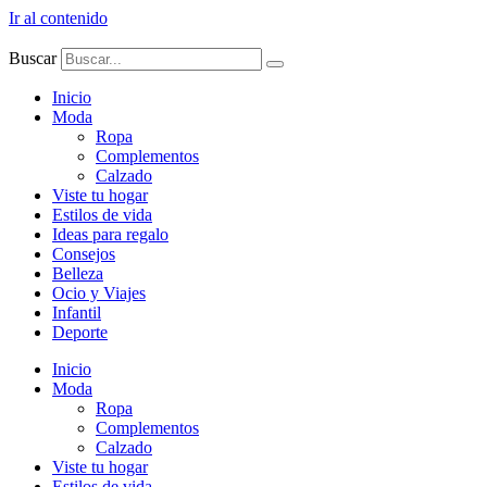
Ir al contenido
Buscar
Inicio
Moda
Ropa
Complementos
Calzado
Viste tu hogar
Estilos de vida
Ideas para regalo
Consejos
Belleza
Ocio y Viajes
Infantil
Deporte
Inicio
Moda
Ropa
Complementos
Calzado
Viste tu hogar
Estilos de vida