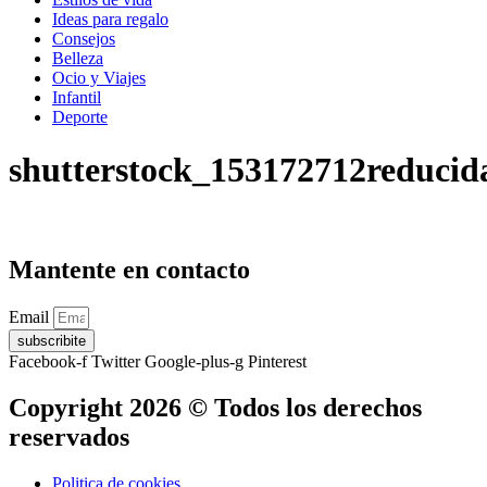
Ideas para regalo
Consejos
Belleza
Ocio y Viajes
Infantil
Deporte
shutterstock_153172712reducid
Mantente en contacto
Email
subscribite
Facebook-f
Twitter
Google-plus-g
Pinterest
Copyright 2026 © Todos los derechos
reservados
Politica de cookies