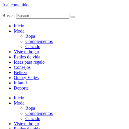
Ir al contenido
Buscar
Inicio
Moda
Ropa
Complementos
Calzado
Viste tu hogar
Estilos de vida
Ideas para regalo
Consejos
Belleza
Ocio y Viajes
Infantil
Deporte
Inicio
Moda
Ropa
Complementos
Calzado
Viste tu hogar
Estilos de vida