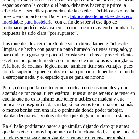
espacios como la cocina o el baño, debamos hacer que prime la
eficacia y la sencillez por encima de la estética. Debido a esto me he
puesto en contacto con Danvimet,
fabricantes de muebles de acero
inoxidable para hostelería
, con el fin de saber si ese tipo de
mobiliario podría instalarse en la cocina de una vivienda familiar. La
respuesta ha sido clara “por supuesto”.
Los muebles de acero inoxidable son extremadamente fáciles de
limpiar, de hecho con pasar un paño húmedo lo tienes arreglado, y
para quitar la grasa que pueda incrustarse en ellos el procedimiento
es el mismo: paño húmedo con un poco de quitagrasas y arreglado.
A la hora de cocinas, lógicamente, también tiene sus ventajas, pues
toda la superficie puede utilizarse para preparar alimentos sin miedo
a estropear nada, y el espacio que se gana es notorio.
Pero ¿cómo podríamos tener una cocina con esos muebles y que
además de funcional fuera estética? Pues aunque tenéis que tener en
cuenta que no es lo mismo que tener muebles de madera y que
nunca se conseguirá nada similar, sí podemos tener una cocina más
o menos bonita con una isla o península donde poder trabajar,
plantas decorativas y otros objetos que alegran un poco la estancia.
En el baño podríamos hacer algo similar, dejando claro que antes
que la estética damos importancia a la funcionalidad, así que nada de
muebles aparatosos para guardar cientos de cremas, mejor algo