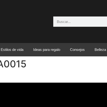
Estilos de vida
Ideas para regalo
Consejos
Belleza
A0015