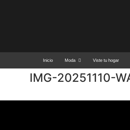
Inicio
Moda
Viste tu hogar
IMG-20251110-W