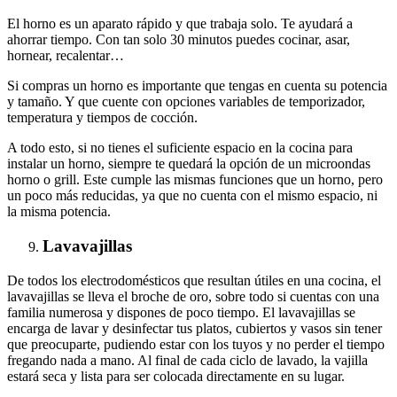
El horno es un aparato rápido y que trabaja solo. Te ayudará a
ahorrar tiempo. Con tan solo 30 minutos puedes cocinar, asar,
hornear, recalentar…
Si compras un horno es importante que tengas en cuenta su potencia
y tamaño. Y que cuente con opciones variables de temporizador,
temperatura y tiempos de cocción.
A todo esto, si no tienes el suficiente espacio en la cocina para
instalar un horno, siempre te quedará la opción de un microondas
horno o grill. Este cumple las mismas funciones que un horno, pero
un poco más reducidas, ya que no cuenta con el mismo espacio, ni
la misma potencia.
Lavavajillas
De todos los electrodomésticos que resultan útiles en una cocina, el
lavavajillas se lleva el broche de oro, sobre todo si cuentas con una
familia numerosa y dispones de poco tiempo. El lavavajillas se
encarga de lavar y desinfectar tus platos, cubiertos y vasos sin tener
que preocuparte, pudiendo estar con los tuyos y no perder el tiempo
fregando nada a mano. Al final de cada ciclo de lavado, la vajilla
estará seca y lista para ser colocada directamente en su lugar.