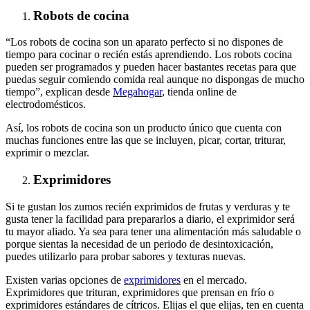
Robots de cocina
“Los robots de cocina son un aparato perfecto si no dispones de
tiempo para cocinar o recién estás aprendiendo. Los robots cocina
pueden ser programados y pueden hacer bastantes recetas para que
puedas seguir comiendo comida real aunque no dispongas de mucho
tiempo”, explican desde
Megahogar
, tienda online de
electrodomésticos.
Así, los robots de cocina son un producto único que cuenta con
muchas funciones entre las que se incluyen, picar, cortar, triturar,
exprimir o mezclar.
Exprimidores
Si te gustan los zumos recién exprimidos de frutas y verduras y te
gusta tener la facilidad para prepararlos a diario, el exprimidor será
tu mayor aliado. Ya sea para tener una alimentación más saludable o
porque sientas la necesidad de un periodo de desintoxicación,
puedes utilizarlo para probar sabores y texturas nuevas.
Existen varias opciones de
exprimidores
en el mercado.
Exprimidores que trituran, exprimidores que prensan en frío o
exprimidores estándares de cítricos. Elijas el que elijas, ten en cuenta