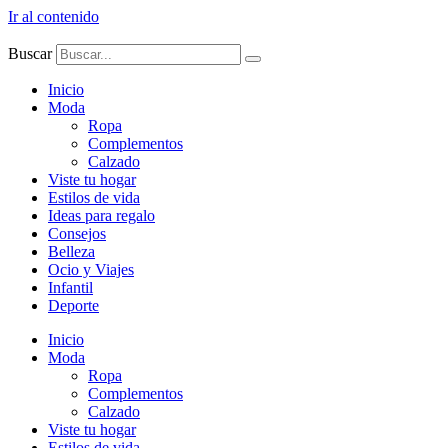
Ir al contenido
Buscar
Inicio
Moda
Ropa
Complementos
Calzado
Viste tu hogar
Estilos de vida
Ideas para regalo
Consejos
Belleza
Ocio y Viajes
Infantil
Deporte
Inicio
Moda
Ropa
Complementos
Calzado
Viste tu hogar
Estilos de vida