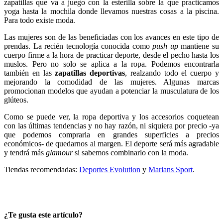
zapatillas que va a juego con la esterilla sobre la que practicamos
yoga hasta la mochila donde llevamos nuestras cosas a la piscina.
Para todo existe moda.
Las mujeres son de las beneficiadas con los avances en este tipo de
prendas. La recién tecnología conocida como
push up
mantiene su
cuerpo firme a la hora de practicar deporte, desde el pecho hasta los
muslos. Pero no solo se aplica a la ropa. Podemos encontrarla
también en las
zapatillas deportivas
, realzando todo el cuerpo y
mejorando la comodidad de las mujeres. Algunas marcas
promocionan modelos que ayudan a potenciar la musculatura de los
glúteos.
Como se puede ver, la ropa deportiva y los accesorios coquetean
con las últimas tendencias y no hay razón, ni siquiera por precio -ya
que podemos comprarla en grandes superficies a precios
económicos- de quedarnos al margen. El deporte será más agradable
y tendrá más
glamour
si sabemos combinarlo con la moda.
Tiendas recomendadas:
Deportes Evolution
y
Marians Sport
.
¿Te gusta este artículo?