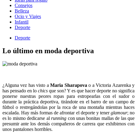
Consejos
Belleza
Ocio y Viajes
Infantil
Deporte
Deporte
Lo último en moda deportiva
¿Alguna vez has visto a
Maria Sharapova
o a Victoria Azarenka y
has pensado en lo
chics
que son? Y es que hacer deporte no significa
ponerse nuestras peores ropas para estropearlas con el sudor o
durante la práctica deportiva, tirándote en el barro de un campo de
fútbol o restregándolas por la roca de una montaña mientras haces
escalada. Hay más formas de afrontar el deporte y tener
glamour
; no
es lo mismo dedicarse al
running
con unas bonitas mallas de las que
presumir ante los demás compañeros de carrera que exhibirnos con
unos pantalones horribles.