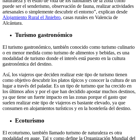
naturaleza y el estilo de vida de los habitantes de la zona como
puede ser el senderismo, observación de fauna, realizar actividades
artesanales o simplemente descubrir el entorno”, explican desde
Alojamiento Rural el Jiniebro
, casas rurales en Valencia de
Alcántara.
Turismo gastronómico
El turismo gastronómico, también conocido como turismo culinario
o en menor medida como turismo de alimentos y bebidas, es una
modalidad de turismo donde el interés está puesto en la cultura
gastronómica del destino.
Así, los viajeros que deciden realizar este tipo de turismo tienen
como objetivo descubrir los platos típicos y conocer la cultura de un
lugar a través del paladar. Es un tipo de turismo que ha crecido en
los últimos años y por el que han decidido apostar muchos destinos,
ya que tiene un fuerte impacto en las zonas porque el gasto que
suelen realizar este tipo de viajeros es bastante elevado, ya que
consumen en alojamientos turísticos y en la hostelería del destino.
Ecoturismo
El ecoturismo, también llamado turismo de naturaleza es otra
modalidad en auge. Tal y como define la Organización Mundial del