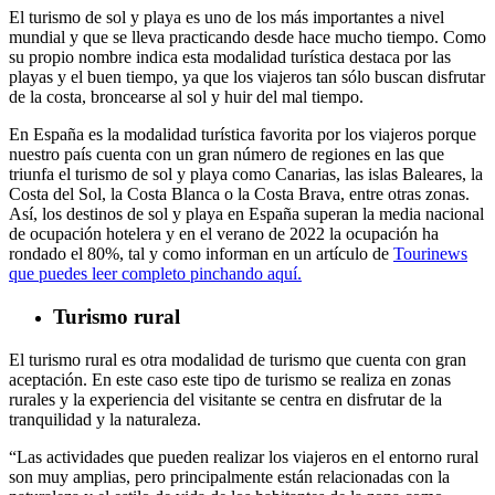
El turismo de sol y playa es uno de los más importantes a nivel
mundial y que se lleva practicando desde hace mucho tiempo. Como
su propio nombre indica esta modalidad turística destaca por las
playas y el buen tiempo, ya que los viajeros tan sólo buscan disfrutar
de la costa, broncearse al sol y huir del mal tiempo.
En España es la modalidad turística favorita por los viajeros porque
nuestro país cuenta con un gran número de regiones en las que
triunfa el turismo de sol y playa como Canarias, las islas Baleares, la
Costa del Sol, la Costa Blanca o la Costa Brava, entre otras zonas.
Así, los destinos de sol y playa en España superan la media nacional
de ocupación hotelera y en el verano de 2022 la ocupación ha
rondado el 80%, tal y como informan en un artículo de
Tourinews
que puedes leer completo pinchando aquí.
Turismo rural
El turismo rural es otra modalidad de turismo que cuenta con gran
aceptación. En este caso este tipo de turismo se realiza en zonas
rurales y la experiencia del visitante se centra en disfrutar de la
tranquilidad y la naturaleza.
“Las actividades que pueden realizar los viajeros en el entorno rural
son muy amplias, pero principalmente están relacionadas con la