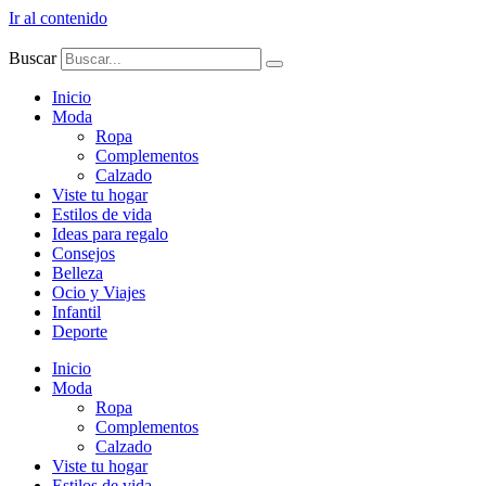
Ir al contenido
Buscar
Inicio
Moda
Ropa
Complementos
Calzado
Viste tu hogar
Estilos de vida
Ideas para regalo
Consejos
Belleza
Ocio y Viajes
Infantil
Deporte
Inicio
Moda
Ropa
Complementos
Calzado
Viste tu hogar
Estilos de vida